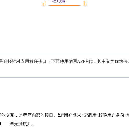
1 理论篇
直接针对应用程序接口（下面使用缩写API指代，其中文简称为接
的交互，是程序内部的接口。如“用户登录”需调用“校验用户身份”
04——单元测试》。