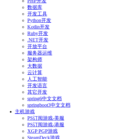
PHP开发
数据库
开发工具
Python开发
Kotlin开发
Ruby开发
.NET开发
开放平台
服务器运维
架构师
大数据
云计算
人工智能
开发语言
其它开发
spring6中文文档
springboot3中文文档
主机游戏
PS订阅游戏-美服
PS订阅游戏-港服
XGP PGP游戏
SteamDeck游戏