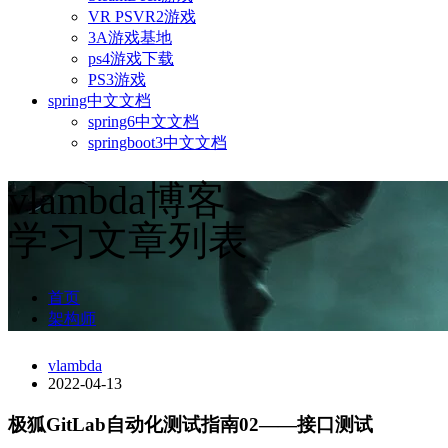
VR PSVR2游戏
3A游戏基地
ps4游戏下载
PS3游戏
spring中文文档
spring6中文文档
springboot3中文文档
vlambda博客
学习文章列表
首页
架构师
vlambda
2022-04-13
极狐GitLab自动化测试指南02——接口测试