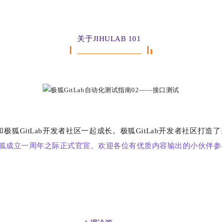
关于JIHULAB 101
和极狐GitLab开发者社区一起成长。极狐GitLab开发者社区打造
），极狐成立一周年之际正式官宣。欢迎各位有优质内容输出的小伙伴