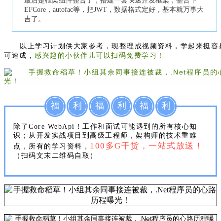
最后是框架
组件整合了，搭建一套快速开发框架，整合下
EFCore，autofac等，把JWT
，数据格式定好，
基本就万事大
吉了。
以上学习计划供大家参考，现整理成视频资料，学起来挺容
可速成，
感兴趣的小伙伴儿可以扫码免费学习！
福
利
福
利
福
利
除了Core WebApi！工作和面试可能遇到的所有核心知
识；从开发实战项目到高级工程师，架构师的技术重难
100多G干货，一站式放送！
点，所有的学习资料，
（扫码文末二维码自取）