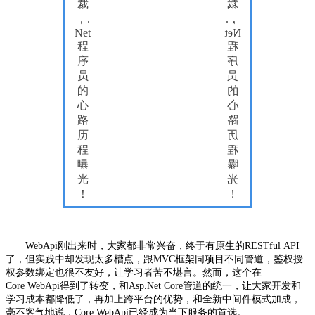
WebApi
刚出来时，大家都非常兴奋，终于有原生的
RESTful API
了，但实践中却发现太多槽点，跟
MVC
框架同项目不同管道，鉴权授
权参数绑定也很不友好，让学习者苦不堪言。然而，这个在
Core WebApi得到了转变，和Asp.Net Core
管道的统一，让大家开发和
学习成本都降低了，再加上跨平台的优势，和全新中间件模式加成，
毫不客气地说，
Core WebApi已经成为当下服务的首选。