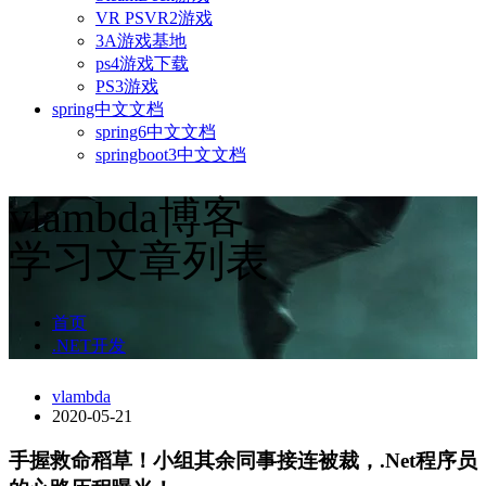
VR PSVR2游戏
3A游戏基地
ps4游戏下载
PS3游戏
spring中文文档
spring6中文文档
springboot3中文文档
vlambda博客
学习文章列表
首页
.NET开发
vlambda
2020-05-21
手握救命稻草！小组其余同事接连被裁，.Net程序员