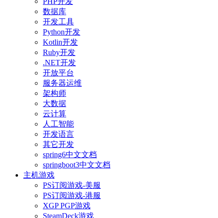
PHP开发
数据库
开发工具
Python开发
Kotlin开发
Ruby开发
.NET开发
开放平台
服务器运维
架构师
大数据
云计算
人工智能
开发语言
其它开发
spring6中文文档
springboot3中文文档
主机游戏
PS订阅游戏-美服
PS订阅游戏-港服
XGP PGP游戏
SteamDeck游戏