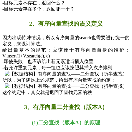
-目标元素不存在，返回什么？
-目标元素存在多个，返回哪一个？
2、有序向量查找的语义定义
因为出现特殊情况，所以有序向量的search也需要进行统一的
定义，来设计算法。
给出最基本的规范：应该便于有序向量自身的维护：
V
.insert(1+V.search(e), e)
-即使失败，也应该给出新元素适当插入位置
-若允许重复元素，每一组也应该按照其插入次序排列
所以，为了满足上述规范，给出有序向量查找的约定：
这个约定中，其实就是返回了查找元素的秩
3、有序向量
二分查找（版本A）
(1)二分查找（版本A）的原理