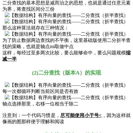
二分查找的基本思想是减而治之的思想，也就是通过任意元素
为界，将查找区间分三份
那么这种算法就存在三种情况：
为了防止数据两边查找的不平衡，这里基础版使用二分折半查
找的策略，也就是轴点mi取做中点
这样，每经过至多两次比较，要么能够命中，要么问题规模
缩
减一半
(2)二分查找（版本A）的实现
每一次都循环判断当前区间是否有效
轴点选择那里，右移一位相当于除二
注意到：一个代码习惯是，
尽可能使用小于号<
，因为这样就
像画的图那样便于理解和阅读