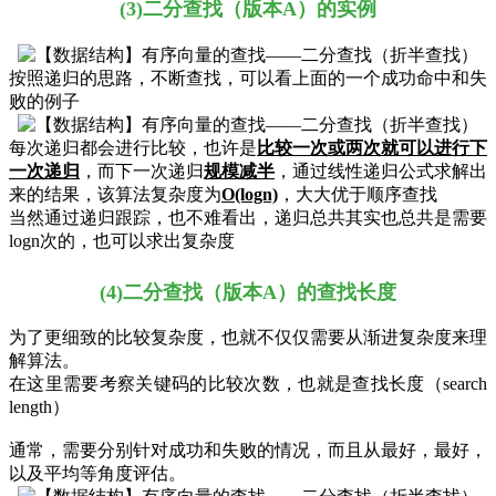
(3)二分查找（版本A）的实例
按照递归的思路，不断查找，可以看上面的一个成功命中和失
败的例子
每次递归都会进行比较，也许是
比较一次或两次就可以进行下
一次递归
，而下一次递归
规模减半
，通过线性递归公式求解出
来的结果，该算法复杂度为
O
(logn)
，大大优于顺序查找
当然通过递归跟踪，也不难看出，递归总共其实也总共是需要
logn次的，也可以求出复杂度
(4)二分查找（版本A）的查找长度
为了更细致的比较复杂度，也就不仅仅需要从渐进复杂度来理
解算法。
在这里需要考察关键码的比较次数，也就是查找长度（search
length）
通常，需要分别针对成功和失败的情况，而且从最好，最好，
以及平均等角度评估。