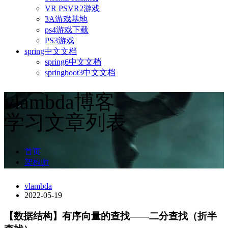
VR PSVR2游戏
3A游戏基地
ps4游戏下载
PS3游戏
spring中文文档
spring6中文文档
springboot3中文文档
vlambda博客
学习文章列表
首页
架构师
vlambda
2022-05-19
【数据结构】有序向量的查找——二分查找（折半