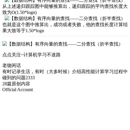
从上述递归跟踪图中能够推算出，递归跟踪的平均查找长度大
致为O
(1.50*logn)
也就是这个图中推算出，成功或者失败，他的查找长度计算结
果大致等于
1.50*logn
点点关注~计算机学习不迷路
老饶闲话
有时记录生活，有时（大多时候）介绍高性能计算学习过程中
碰到的问题2333
28篇原创内容
Official Account