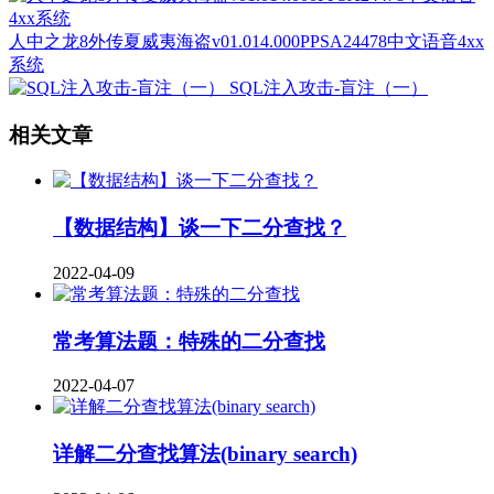
人中之龙8外传夏威夷海盗v01.014.000PPSA24478中文语音4xx
系统
SQL注入攻击-盲注（一）
相关文章
【数据结构】谈一下二分查找？
2022-04-09
常考算法题：特殊的二分查找
2022-04-07
详解二分查找算法(binary search)