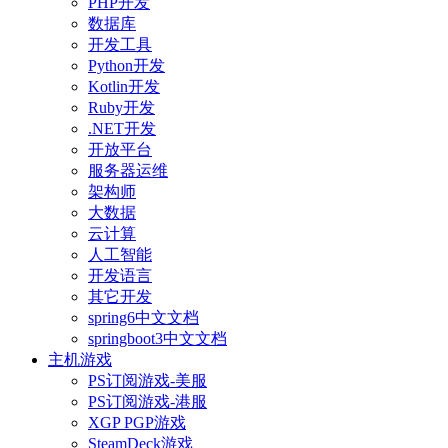
PHP开发
数据库
开发工具
Python开发
Kotlin开发
Ruby开发
.NET开发
开放平台
服务器运维
架构师
大数据
云计算
人工智能
开发语言
其它开发
spring6中文文档
springboot3中文文档
主机游戏
PS订阅游戏-美服
PS订阅游戏-港服
XGP PGP游戏
SteamDeck游戏