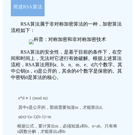
简述RSA算法
RSA算法属于非对称加密算法的一种，加密算法
流程如下：
RSA算法的安全性，是基于目前的条件下，在空
间和时间上，无法对它进行有效破解。根据上述算法
流程，RSA算法用到a、b、n、m、e、d六个数字。其
中公钥(n，e)是公开的，其余的4个数字是保密的。其
中密钥d是算法的核心。
e*d ≡ 1 (mod m)
其中e是公开的，那就需要知道m，才能算出d。
φ(n)=(a-1)(b-1)=m
根据公式，要计算出m，必须知道a和b。n=ab。只有将
n因数分解，才能算出a和b