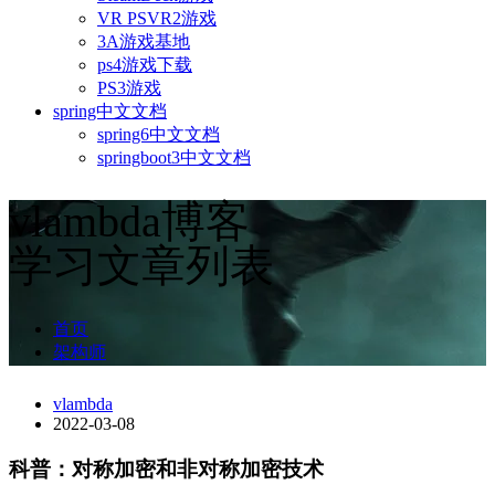
VR PSVR2游戏
3A游戏基地
ps4游戏下载
PS3游戏
spring中文文档
spring6中文文档
springboot3中文文档
vlambda博客
学习文章列表
首页
架构师
vlambda
2022-03-08
科普：对称加密和非对称加密技术