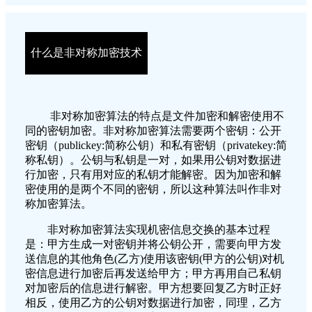
什么是非对称加密技术
非对称加密算法的特点是文件加密和解密使用不
同的密钥加密。非对称加密算法需要两个密钥：公开
密钥（publickey:简称公钥）和私有密钥（privatekey:简
称私钥）。公钥与私钥是一对，如果用公钥对数据进
行加密，只有用对应的私钥才能解密。因为加密和解
密使用的是两个不同的密钥，所以这种算法叫作非对
称加密算法。
非对称加密算法实现机密信息交换的基本过程
是：甲方生成一对密钥并将公钥公开，需要向甲方发
送信息的其他角色(乙方)使用该密钥(甲方的公钥)对机
密信息进行加密后再发送给甲方；甲方再用自己私钥
对加密后的信息进行解密。甲方想要回复乙方时正好
相反，使用乙方的公钥对数据进行加密，同理，乙方