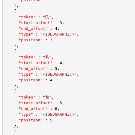
    },
    {
"token"
 : 
"民"
,
"start_offset"
 : 3,
"end_offset"
 : 4,
"type"
 : 
"<IDEOGRAPHIC>"
,
"position"
 : 3
    },
    {
"token"
 : 
"共"
,
"start_offset"
 : 4,
"end_offset"
 : 5,
"type"
 : 
"<IDEOGRAPHIC>"
,
"position"
 : 4
    },
    {
"token"
 : 
"和"
,
"start_offset"
 : 5,
"end_offset"
 : 6,
"type"
 : 
"<IDEOGRAPHIC>"
,
"position"
 : 5
    },
    {