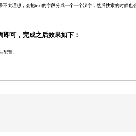
不太理想，会把text的字段分成一个一个汉字，然后搜索的时候也
/ik下面即可，完成之后效果如下：
文件去配置。