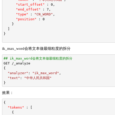
"start_offset"
 : 0,
"end_offset"
 : 7,
"type"
 : 
"CN_WORD"
,
"position"
 : 0
    }
  ]
}
ik_max_word会将文本做最细粒度的拆分
## ik_max_word会将文本做最细粒度的拆分
GET /_analyze
{
"analyzer"
: 
"ik_max_word"
,
"text"
: 
"中华人民共和国"
}
效果：
{
"tokens"
 : [
    {