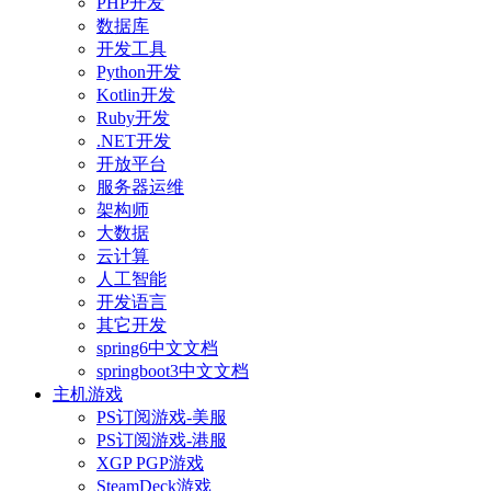
PHP开发
数据库
开发工具
Python开发
Kotlin开发
Ruby开发
.NET开发
开放平台
服务器运维
架构师
大数据
云计算
人工智能
开发语言
其它开发
spring6中文文档
springboot3中文文档
主机游戏
PS订阅游戏-美服
PS订阅游戏-港服
XGP PGP游戏
SteamDeck游戏