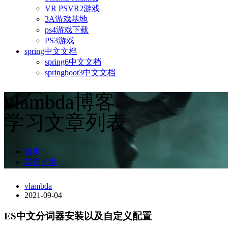
VR PSVR2游戏
3A游戏基地
ps4游戏下载
PS3游戏
spring中文文档
spring6中文文档
springboot3中文文档
vlambda博客
学习文章列表
首页
其它开发
vlambda
2021-09-04
ES中文分词器安装以及自定义配置