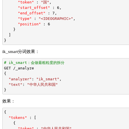
"token"
 : 
"国"
,
"start_offset"
 : 6,
"end_offset"
 : 7,
"type"
 : 
"<IDEOGRAPHIC>"
,
"position"
 : 6
    }
  ]
}
ik_smart分词效果：
# ik_smart：会做最粗粒度的拆分
GET /_analyze
{
"analyzer"
: 
"ik_smart"
,
"text"
: 
"中华人民共和国"
}
效果：
{
"tokens"
 : [
    {
"token"
 : 
"中华人民共和国"
,