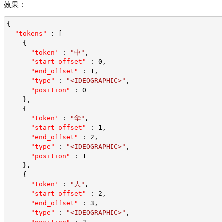
效果：
{
"tokens"
 : [
    {
"token"
 : 
"中"
,
"start_offset"
 : 0,
"end_offset"
 : 1,
"type"
 : 
"<IDEOGRAPHIC>"
,
"position"
 : 0
    },
    {
"token"
 : 
"华"
,
"start_offset"
 : 1,
"end_offset"
 : 2,
"type"
 : 
"<IDEOGRAPHIC>"
,
"position"
 : 1
    },
    {
"token"
 : 
"人"
,
"start_offset"
 : 2,
"end_offset"
 : 3,
"type"
 : 
"<IDEOGRAPHIC>"
,
"position"
 : 2