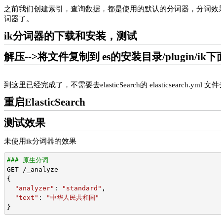
之前我们创建索引，查询数据，都是使用的默认的分词器，分词效果
词器了。
ik分词器的下载和安装，测试
解压-->将文件复制到 es的安装目录/plugin
到这里已经完成了，不需要去elasticSearch的 elasticsearch.yml 
重启ElasticSearch
测试效果
未使用ik分词器的效果
### 原生分词
GET /_analyze
{
"analyzer"
: 
"standard"
,
"text"
: 
"中华人民共和国"
}