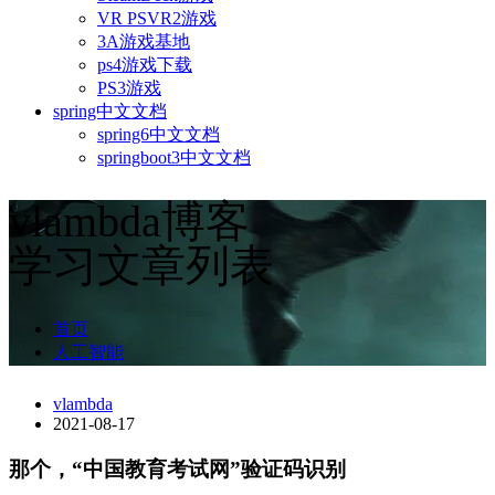
VR PSVR2游戏
3A游戏基地
ps4游戏下载
PS3游戏
spring中文文档
spring6中文文档
springboot3中文文档
vlambda博客
学习文章列表
首页
人工智能
vlambda
2021-08-17
那个，“中国教育考试网”验证码识别