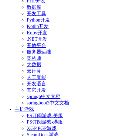
PHP开发
数据库
开发工具
Python开发
Kotlin开发
Ruby开发
.NET开发
开放平台
服务器运维
架构师
大数据
云计算
人工智能
开发语言
其它开发
spring6中文文档
springboot3中文文档
主机游戏
PS订阅游戏-美服
PS订阅游戏-港服
XGP PGP游戏
SteamDeck游戏