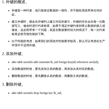
1. 外键的概述。
外键是一种约束，他只能保证数据的一致性，并不能给系统带来任何好
处。
建立外键时，都会在外键列上建立对应的索引，外键的存在会在每一次数
据写入、修改时进行约束检查，如果不满足外键约束则禁止数据的插入或
修改，这必然带来一个问题，就是在数据量特别大的情况下，每一次约束
检查必然导致性能的下降。
出于性能的考虑，如果我们的系统对性能要求较高，那么可以考虑在生产
环境中不适用外键。
2. 添加外
键。
alter table userinfo add constraint fk_uid foreign key(id) references user(id);
添加数据的时候，要先添加主表的数据，再添加从表对应的数据。
删除数据的时候，要先删除从表的数据，再删除主表的数据。
3.
删除外键
。
alter table userinfo drop foreign key fk_uid。