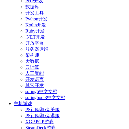
PHP开发
数据库
开发工具
Python开发
Kotlin开发
Ruby开发
.NET开发
开放平台
服务器运维
架构师
大数据
云计算
人工智能
开发语言
其它开发
spring6中文文档
springboot3中文文档
主机游戏
PS订阅游戏-美服
PS订阅游戏-港服
XGP PGP游戏
SteamDeck游戏