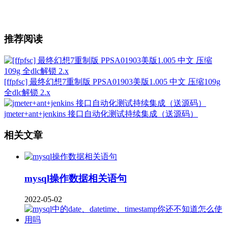
推荐阅读
[ffpfsc] 最终幻想7重制版 PPSA01903美版1.005 中文 压缩109g
全dlc解锁 2.x
jmeter+ant+jenkins 接口自动化测试持续集成（送源码）
相关文章
mysql操作数据相关语句
2022-05-02