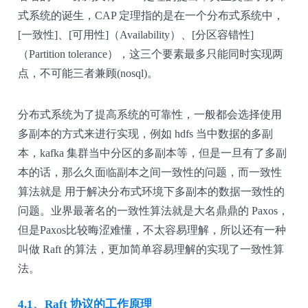
式系统的诞生，CAP 定理指的是在一个分布式系统中，
[一致性]、[可用性]（Availability）、[分区容错性]
（Partition tolerance），这三个要素最多只能同时实现两
点，不可能三者兼顾(nosql)。
分布式系统为了提高系统的可靠性，一般都会选择使用
多副本的方式来进行实现，例如 hdfs 当中数据的多副
本，kafka 集群当中分区的多副本等，但是一旦有了多副
本的话，那么久面临副本之间一致性的问题，而一致性
算法就是 用于解决分布式环境下多副本的数据一致性的
问题。业界最著名的一致性算法就是大名鼎鼎的 Paxos，
但是
Paxos比较晦涩难懂，不太容易理解，所以还有一种
叫做 Raft 的算法，更加简单容易理解的实现了一致性算
法。
4.1、Raft 协议的工作原理