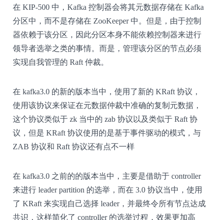
在 KIP-500 中，Kafka 控制器会将其元数据存储在 Kafka
分区中，而不是存储在 ZooKeeper 中。但是，由于控制
器依赖于该分区，因此分区本身不能依赖控制器来进行
领导者选举之类的事情。而是，管理该分区的节点必须
实现自我管理的 Raft 仲裁。
在 kafka3.0 的新的版本当中，使用了新的 KRaft 协议，
使用该协议来保证在元数据仲裁中准确的复制元数据，
这个协议类似于 zk 当中的 zab 协议以及类似于 Raft 协
议，但是 KRaft 协议使用的是基于事件驱动的模式，与
ZAB 协议和 Raft 协议还有点不一样
在 kafka3.0 之前的的版本当中，主要是借助于 controller
来进行 leader partition 的选举，而在 3.0 协议当中，使用
了 KRaft 来实现自己选择 leader，并最终令所有节点达成
共识，这样简化了 controller 的选举过程，效果更加高