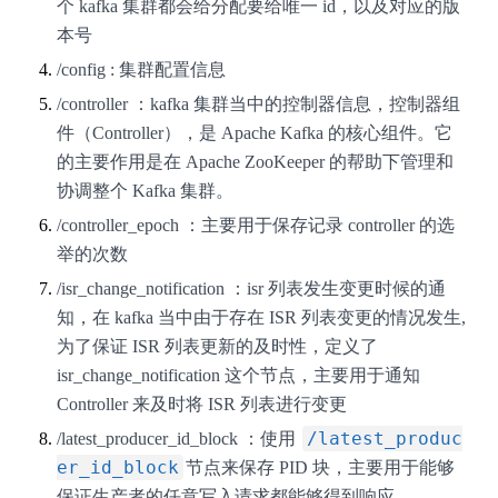
个 kafka 集群都会给分配要给唯一 id，以及对应的版
本号
/config : 集群配置信息
/controller ：kafka 集群当中的控制器信息，控制器组
件（Controller），是 Apache Kafka 的核心组件。它
的主要作用是在 Apache ZooKeeper 的帮助下管理和
协调整个 Kafka 集群。
/controller_epoch ：主要用于保存记录 controller 的选
举的次数
/isr_change_notification ：isr 列表发生变更时候的通
知，在 kafka 当中由于存在 ISR 列表变更的情况发生,
为了保证 ISR 列表更新的及时性，定义了
isr_change_notification 这个节点，主要用于通知
Controller 来及时将 ISR 列表进行变更
/latest_produc
/latest_producer_id_block ：使用
er_id_block
节点来保存 PID 块，主要用于能够
保证生产者的任意写入请求都能够得到响应。