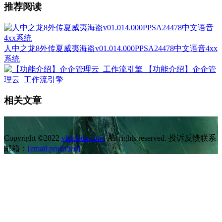
推荐阅读
人中之龙8外传夏威夷海盗v01.014.000PPSA24478中文语音4xx
系统
【功能介绍】企企管
理云_工作流引擎
相关文章
Copyright ©2022
vlambda.com
. All rights reserved. 投诉反馈联系
邮箱：
[email protected]