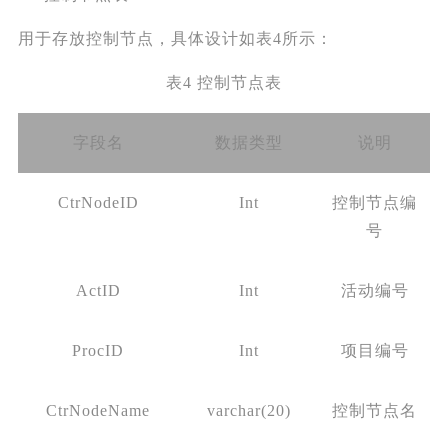
用于存放控制节点，具体设计如表4所示：
表4 控制节点表
字段名
数据类型
说明
CtrNodeID
Int
控制节点编
号
ActID
Int
活动编号
ProcID
Int
项目编号
CtrNodeName
varchar(20)
控制节点名