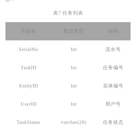
表7 任务列表
字段名
数据类型
说明
SerialNo
Int
流水号
TaskID
Int
任务编号
EntityID
Int
实体编号
UserID
Int
用户号
TaskStatus
varchar(20)
任务状态