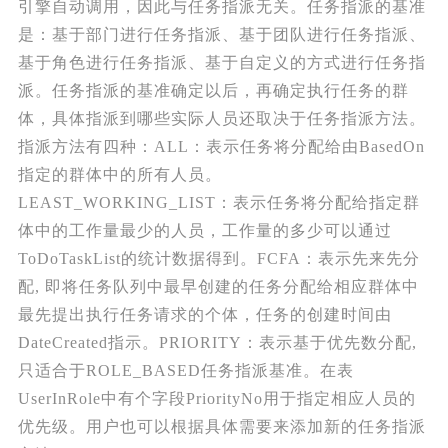
引擎自动调用，因此与任务指派无关。任务指派的基准
是：基于部门进行任务指派、基于团队进行任务指派、
基于角色进行任务指派、基于自定义的方式进行任务指
派。任务指派的基准确定以后，再确定执行任务的群
体，具体指派到哪些实际人员还取决于任务指派方法。
指派方法有四种：ALL：表示任务将分配给由BasedOn
指定的群体中的所有人员。
LEAST_WORKING_LIST：表示任务将分配给指定群
体中的工作量最少的人员，工作量的多少可以通过
ToDoTaskList的统计数据得到。FCFA：表示先来先分
配, 即将任务队列中最早创建的任务分配给相应群体中
最先提出执行任务请求的个体，任务的创建时间由
DateCreated指示。PRIORITY：表示基于优先数分配,
只适合于ROLE_BASED任务指派基准。在表
UserInRole中有个字段PriorityNo用于指定相应人员的
优先级。用户也可以根据具体需要来添加新的任务指派