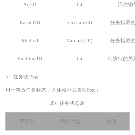
ActID
Int
活动编
BasedON
varchar(20)
任务指派
Method
Varchar(20)
任务指派
ExeFuncID
Int
可执行的关
5．任务状态表
用于存放任务状态，具体设计如表6所示：
表6 任务状态表
字段名
数据类型
说明