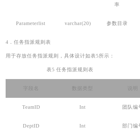
率
Parameterlist
varchar(20)
参数目录
4．任务指派规则表
用于存放任务指派规则，具体设计如表5所示：
表5 任务指派规则表
字段名
数据类型
说明
TeamID
Int
团队编
DeptID
Int
部门编