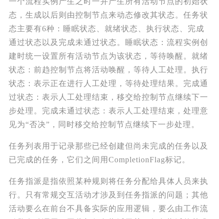
一个流程实例产生之时一并产生所有活动节点的初始状
态，生成以后则由控制节点来动态修改其状态。任务状
态主要有6种：睡眠状态、就绪状态、执行状态、完成
通过状态以及完成未通过状态。睡眠状态：流程实例创
建时统一设置所有活动节点为该状态，等待唤醒。就绪
状态：前趋控制节点将活动唤醒，等待人工处理。执行
状态：表示正在进行人工处理，等待处理结果。完成通
过状态：表示人工处理结束，移交给控制节点继续下一
步处理。完成未通过状态：表示人工处理结束，处理意
见为“否决”，同时移交给控制节点继续下一步处理。
任务列表用于记录那些已经创建但尚未完成的任务以及
已完成的任务，它们之间用CompletionFlag标记。
任务指派是指依照某种规则将任务分配给具体人员来执
行。只有常规交互活动才涉及到任务指派的问题；其他
活动要么在前台不具备实际的应用逻辑，要么由工作流