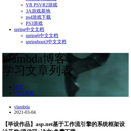
VR PSVR2游戏
3A游戏基地
ps4游戏下载
PS3游戏
spring中文文档
spring6中文文档
springboot3中文文档
vlambda博客
学习文章列表
首页
.NET开发
vlambda
2021-03-04
【毕设作品】asp.net基于工作流引擎的系统框架设