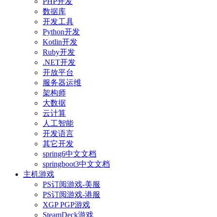
PHP开发
数据库
开发工具
Python开发
Kotlin开发
Ruby开发
.NET开发
开放平台
服务器运维
架构师
大数据
云计算
人工智能
开发语言
其它开发
spring6中文文档
springboot3中文文档
主机游戏
PS订阅游戏-美服
PS订阅游戏-港服
XGP PGP游戏
SteamDeck游戏