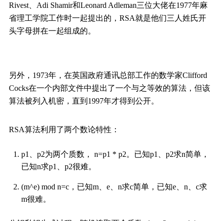
Rivest、Adi Shamir和Leonard Adleman三位大佬在1977年麻
省理工学院工作时一起提出的，RSA就是他们三人姓氏开
头字母拼在一起组成的。
另外，1973年，在英国政府通讯总部工作的数学家Clifford
Cocks在一个内部文件中提出了一个与之等效的算法，但该
算法被列入机密，直到1997年才得到公开。
RSA算法利用了两个数论特性：
p1、p2为两个质数， n=p1 * p2。已知p1、p2求n简单，
已知n求p1、p2很难。
(m^e) mod n=c，已知m、e、n求c简单，已知e、n、c求
m很难。