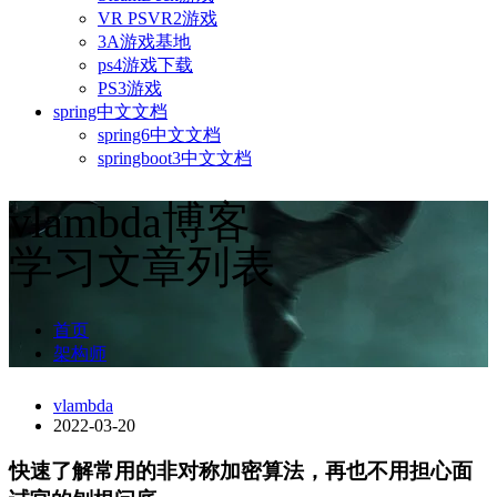
VR PSVR2游戏
3A游戏基地
ps4游戏下载
PS3游戏
spring中文文档
spring6中文文档
springboot3中文文档
vlambda博客
学习文章列表
首页
架构师
vlambda
2022-03-20
快速了解常用的非对称加密算法，再也不用担心面