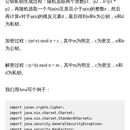
公钥私钥生成过程：随机选取两个质数p1、p2，n=p1 *
p2，再随机选取一个与φ(n)互质且小于φ(n)的整数e，然后
再计算e对于φ(n)的模反元素d，最后得到n和e为公钥，n和d
为私钥。
加密过程：(m^e) mod n = c，其中m为明文，c为密文，n和e
为公钥。
解密过程：(c^d) mod n = m，其中m为明文，c为密文，n和
d为私钥。
我们用Java写个例子：
import javax.crypto.Cipher;
import java.nio.charset.Charset;
import java.nio.charset.StandardCharsets;
import java.security.GeneralSecurityException;
import java.security.KeyFactory;