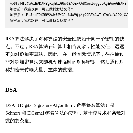
私钥：MIICeAIBADANBgkqhkiG9w0BAQEFAASCAmIwggJeAgEAAoGBAN3hutKb
加密前：我喜欢你，可以做我女朋友吗？
加密后：tRt5hdF0XB8V2wk6BWC2i8UWVQj/jOCRZn3wIfGYqVaYJ9OjC/+VRU
解密后：我喜欢你，可以做我女朋友吗？
RSA算法解决了对称算法的安全性依赖于同一个密钥的缺
点。不过，RSA算法在计算上相当复杂，性能欠佳、远远
不如对称加密算法。因此，在一般实际情况下，往往通过
非对称加密算法来随机创建临时的对称密钥，然后通过对
称加密来传输大量、主体的数据。
DSA
DSA（Digital Signature Algorithm，数字签名算法）是
Schnorr 和 ElGamal 签名算法的变种，基于模算术和离散对
数的复杂度。