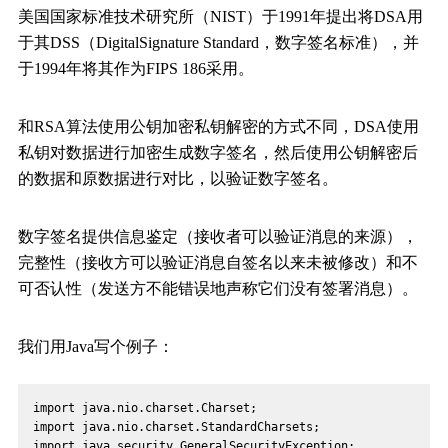
美国国家标准技术研究所（NIST）于1991年提出将DSA用
于其DSS（DigitalSignature Standard，数字签名标准），并
于1994年将其作为FIPS 186采用。
和RSA算法使用公钥加密私钥解密的方式不同，DSA使用
私钥对数据进行加密生成数字签名，然后使用公钥解密后
的数据和原数据进行对比，以验证数字签名。
数字签名提供信息鉴定（接收者可以验证消息的来源），
完整性（接收方可以验证消息自签名以来未被修改）和不
可否认性（发送方不能错误地声称它们没有签署消息）。
我们用Java写个例子：
import java.nio.charset.Charset;
import java.nio.charset.StandardCharsets;
import java.security.GeneralSecurityException;