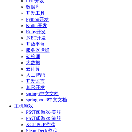
PHP开发
数据库
开发工具
Python开发
Kotlin开发
Ruby开发
.NET开发
开放平台
服务器运维
架构师
大数据
云计算
人工智能
开发语言
其它开发
spring6中文文档
springboot3中文文档
主机游戏
PS订阅游戏-美服
PS订阅游戏-港服
XGP PGP游戏
SteamDeck游戏