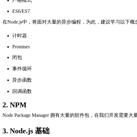
严格模式
ES6/ES7
在Node.js中，将面对大量的异步编程，为此，建议学习以下概
计时器
Promises
闭包
事件循环
异步函数
回调函数
2. NPM
Node Package Manager 拥有大量的软件包，在我们开
3. Node.js 基础