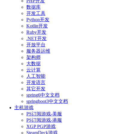
PHP开发
数据库
开发工具
Python开发
Kotlin开发
Ruby开发
.NET开发
开放平台
服务器运维
架构师
大数据
云计算
人工智能
开发语言
其它开发
spring6中文文档
springboot3中文文档
主机游戏
PS订阅游戏-美服
PS订阅游戏-港服
XGP PGP游戏
SteamDeck游戏