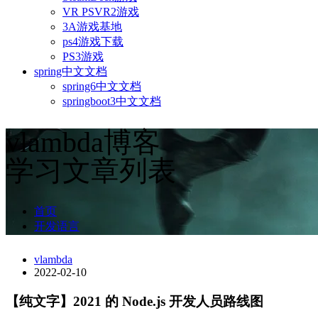
VR PSVR2游戏
3A游戏基地
ps4游戏下载
PS3游戏
spring中文文档
spring6中文文档
springboot3中文文档
vlambda博客
学习文章列表
首页
开发语言
vlambda
2022-02-10
【纯文字】2021 的 Node.js 开发人员路线图