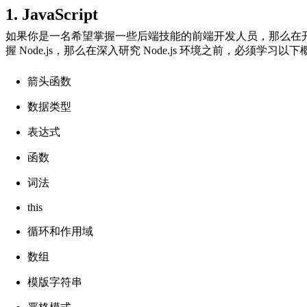
1. JavaScript
如果你是一名希望掌握一些后端技能的前端开发人员，那么在开始构建
握 Node.js，那么在深入研究 Node.js 环境之前，必须学习以
箭头函数
数据类型
表达式
函数
词法
this
循环和作用域
数组
模版字符串