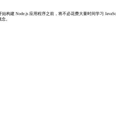
 Node.js 应用程序之前，将不必花费大量时间学习 Java
下概念。