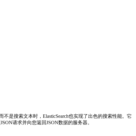
引而不是搜索文本时，ElasticSearch也实现了出色的搜索性能。它
理JSON请求并向您返回JSON数据的服务器。