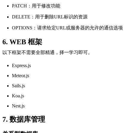
PATCH：用于修改功能
DELETE：用于删除URL标识的资源
OPTIONS：请求给定URL或服务器的允许的通信选项
6. WEB 框架
以下框架不需要全部精通，择一学习即可。
Express.js
Meteor.js
Sails.js
Koa.js
Nest.js
7. 数据库管理