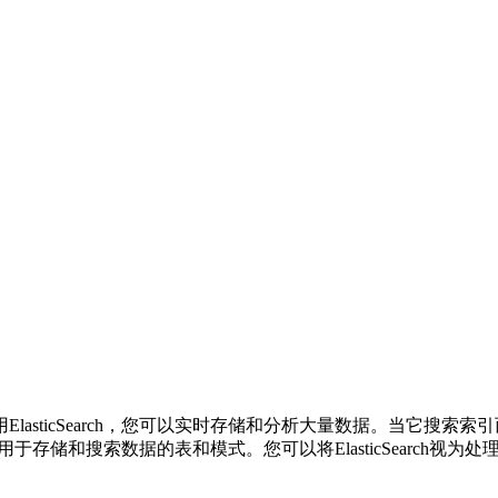
使用ElasticSearch，您可以实时存储和分析大量数据。当它搜索索
于存储和搜索数据的表和模式。您可以将ElasticSearch视为处