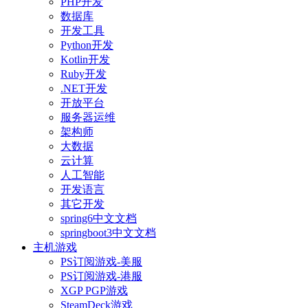
PHP开发
数据库
开发工具
Python开发
Kotlin开发
Ruby开发
.NET开发
开放平台
服务器运维
架构师
大数据
云计算
人工智能
开发语言
其它开发
spring6中文文档
springboot3中文文档
主机游戏
PS订阅游戏-美服
PS订阅游戏-港服
XGP PGP游戏
SteamDeck游戏