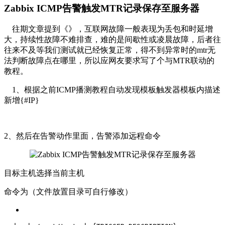
Zabbix ICMP告警触发MTR记录保存至服务器
往期文章提到《》，互联网故障一般表现为丢包和时延增
大，持续性故障不难排查，难的是间歇性或凌晨故障，后者往
往来不及等我们测试就已经恢复正常，得不到异常时的mtr无
法判断故障点在哪里，所以应网友要求写了个与MTR联动的
教程。
1、根据之前ICMP播测教程自动发现模板触发器模板内描述
新增{#IP}
2、然后在告警动作里面，告警添加远程命令
目标主机选择
当前主机
命令为（文件放置目录可自行修改）