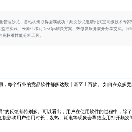
应用质量管理沙龙，首站杭州取得圆满成功！此次沙龙邀请到淘宝高级技术专
控实践、云原生移动DevOps解决方案、热修复服务展开分享交流。阿里云
的高标准性能分析工具。
月期，每个行业的竞品软件都多达数十甚至上百款。
如何在众多竞
白屏”的反馈都特别多。可以看出，
用户在使用软件的过程中，除了
直接影响用户使用时长，发热、耗电等现象会导致应用打开频次