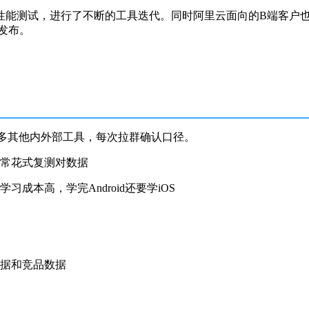
性能测试，进行了不断的工具迭代。同时阿里云面向的B端客户
发布。
ments、N多其他内外部工具，每次拉群确认口径。
常花式复测对数据
本高，学完Android还要学iOS
据和竞品数据