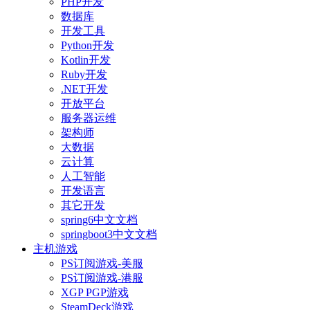
PHP开发
数据库
开发工具
Python开发
Kotlin开发
Ruby开发
.NET开发
开放平台
服务器运维
架构师
大数据
云计算
人工智能
开发语言
其它开发
spring6中文文档
springboot3中文文档
主机游戏
PS订阅游戏-美服
PS订阅游戏-港服
XGP PGP游戏
SteamDeck游戏