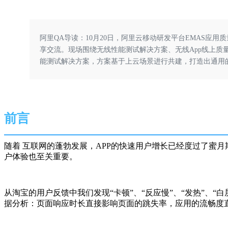
阿里QA导读：10月20日，阿里云移动研发平台EMAS
享交流。现场围绕无线性能测试解决方案、无线App线上质量监
能测试解决方案，方案基于上云场景进行共建，打造出通用
前言
随着
互联网的蓬勃发展，APP的快速用户增长已经度过了蜜
户体验也至关重要。
从淘宝的用户反馈中我们发现“卡顿”、“反应慢”、“发热”、“
据分析：页面响应时长直接影响页面的跳失率，应用的流畅度