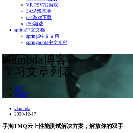
VR PSVR2游戏
3A游戏基地
ps4游戏下载
PS3游戏
spring中文文档
spring6中文文档
springboot3中文文档
vlambda博客
学习文章列表
首页
架构师
vlambda
2020-12-17
手淘TMQ云上性能测试解决方案，解放你的双手