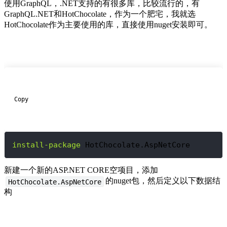
使用GraphQL，.NET支持的有很多库，比较流行的，有
GraphQL.NET和HotChocolate，作为一个肥宅，我就选
HotChocolate作为主要使用的库，直接使用nuget安装即可。
  Copy

install-package
 HotChocolate.AspNetCore
新建一个新的ASP.NET CORE空项目，添加
的nuget包，然后定义以下数据结
HotChocolate.AspNetCore
构