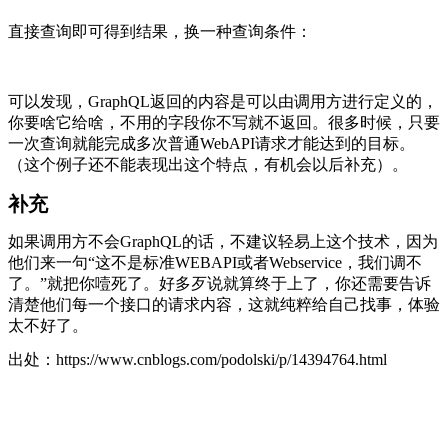
直接查询即可得到结果，换一种查询条件：
可以发现，GraphQL返回的内容是可以由调用方进行定义的，
你要啥它给啥，不用的字段你不写就不返回。很多时候，只要
一次查询就能完成多次普通WebAPI请求才能达到的目标。
（这个例子还不能表现出这个特点，有机会以后补充）。
补充
如果调用方不会GraphQL的话，不建议轻易上这个技术，因为
他们来一句“这不是标准WEBAPI或者Webservice，我们调不
了。”就把你噎死了。好多歹说就算终于上了，你还需要告诉
清楚他们每一个接口的请求内容，这就纯粹给自己找事，体验
太不好了。
出处：https://www.cnblogs.com/podolski/p/14394764.html