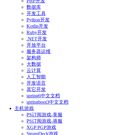
PHP开发
数据库
开发工具
Python开发
Kotlin开发
Ruby开发
.NET开发
开放平台
服务器运维
架构师
大数据
云计算
人工智能
开发语言
其它开发
spring6中文文档
springboot3中文文档
主机游戏
PS订阅游戏-美服
PS订阅游戏-港服
XGP PGP游戏
SteamDeck游戏