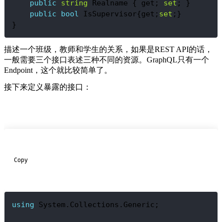
public
string
 Realname { get; 
set
; }
public
bool
 IsSupervisor{get;
set
;}
}
描述一个班级，教师和学生的关系，如果是REST API的话，
一般需要三个接口表述三种不同的资源。GraphQL只有一个
Endpoint，这个就比较简单了。
接下来定义暴露的接口：
  Copy

using
 System.Collections.Generic;