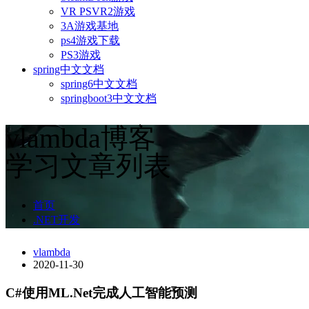
VR PSVR2游戏
3A游戏基地
ps4游戏下载
PS3游戏
spring中文文档
spring6中文文档
springboot3中文文档
vlambda博客
学习文章列表
首页
.NET开发
vlambda
2020-11-30
C#使用ML.Net完成人工智能预测