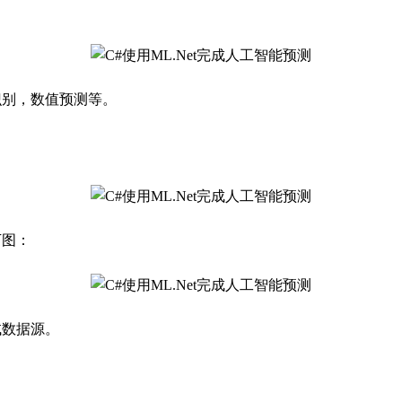
识别，数值预测等。
下图：
试数据源。