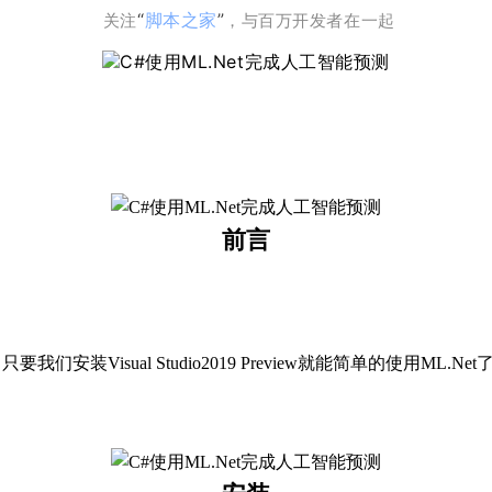
“
脚本之家
”
关注
，与百万开发者在一起
前
言
所以，只要我们安装Visual Studio2019 Preview就能简单的使用ML