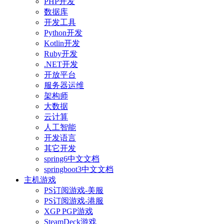
PHP开发
数据库
开发工具
Python开发
Kotlin开发
Ruby开发
.NET开发
开放平台
服务器运维
架构师
大数据
云计算
人工智能
开发语言
其它开发
spring6中文文档
springboot3中文文档
主机游戏
PS订阅游戏-美服
PS订阅游戏-港服
XGP PGP游戏
SteamDeck游戏