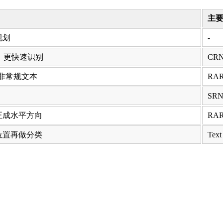
主
规划
-
，更快速识别
CRN
用于非常规文本
RAR
SRN,
正成水平方向
RAR
位置再做分类
Text