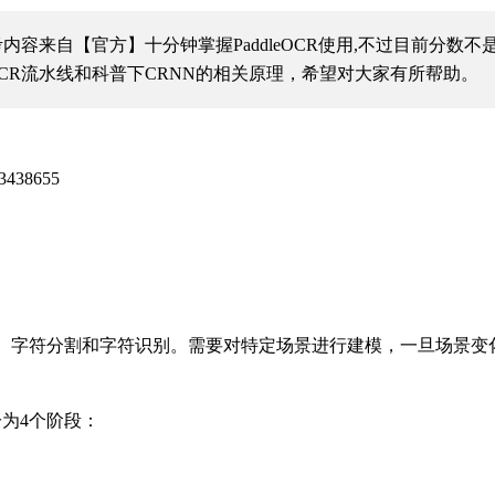
考内容来自
【官方】十分钟掌握PaddleOCR使用,不过目前分数不
CR流水线和科普下CRNN的相关原理，希望对大家有所帮助。
l/3438655
、字符分割和字符识别。需要对特定场景进行建模，一旦场景变
为4个阶段：