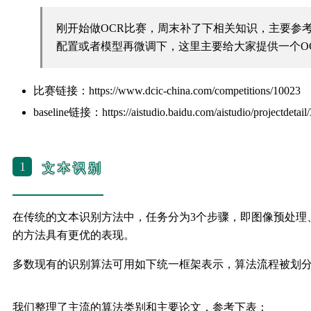
刚开始做OCR比赛，周末补了下相关知识，主要参
配置或者模型再微调下，这里主要给大家提供一个O
比赛链接：https://www.dcic-china.com/competitions/10023
baseline链接：https://aistudio.baidu.com/aistudio/projectdetai
1
文本识别
在传统的文本识别方法中，任务分为3个步骤，即图像预处理
的方法具有更优的表现。
多数现有的识别算法可用如下统一框架表示，算法流程被划分
我们整理了主流的算法类别和主要论文，参考下表：