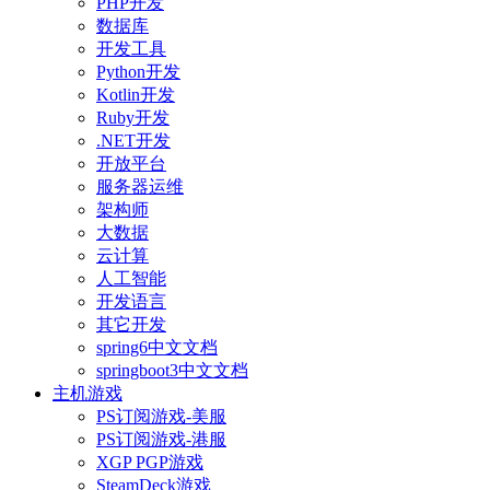
PHP开发
数据库
开发工具
Python开发
Kotlin开发
Ruby开发
.NET开发
开放平台
服务器运维
架构师
大数据
云计算
人工智能
开发语言
其它开发
spring6中文文档
springboot3中文文档
主机游戏
PS订阅游戏-美服
PS订阅游戏-港服
XGP PGP游戏
SteamDeck游戏