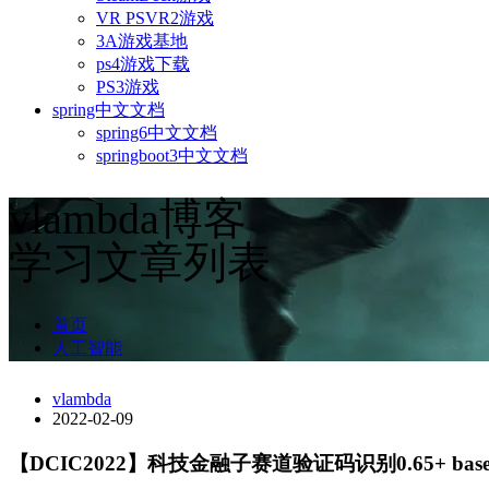
VR PSVR2游戏
3A游戏基地
ps4游戏下载
PS3游戏
spring中文文档
spring6中文文档
springboot3中文文档
vlambda博客
学习文章列表
首页
人工智能
vlambda
2022-02-09
【DCIC2022】科技金融子赛道验证码识别0.65+ basel