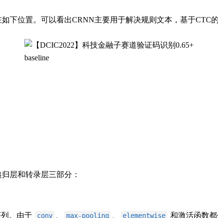
处在如下位置。可以看出CRNN主要用于解决规则文本，基于CTC
递归层和转录层三部分：
序列。由于
、
、
和激活函数都
conv
max-pooling
elementwise