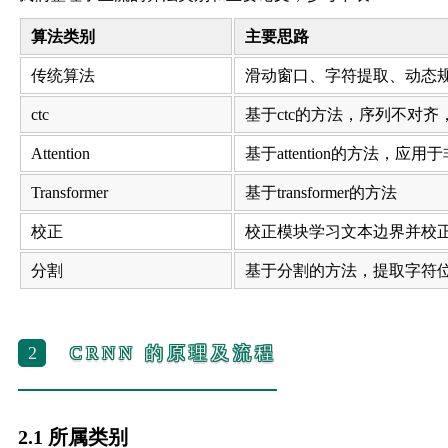
算法类别
主要思路
传统算法
滑动窗口、字符提取、动态
ctc
基于ctc的方法，序列不对齐
Attention
基于attention的方法，应
Transformer
基于transformer的方法
校正
校正模块学习文本边界并校
分割
基于分割的方法，提取字符
2
CRNN 的原理及流程
2.1 所属类别