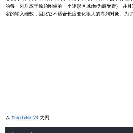
的每一列对应于原始图像的一个矩形区域(称为感受野)，并
定的输入维数，因此它不适合长度变化很大的序列对象。为了更好
以
为例
MobileNetV3