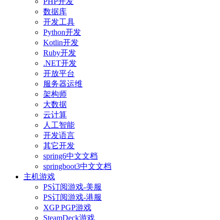
PHP开发
数据库
开发工具
Python开发
Kotlin开发
Ruby开发
.NET开发
开放平台
服务器运维
架构师
大数据
云计算
人工智能
开发语言
其它开发
spring6中文文档
springboot3中文文档
主机游戏
PS订阅游戏-美服
PS订阅游戏-港服
XGP PGP游戏
SteamDeck游戏