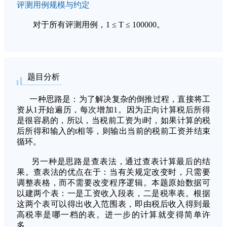
评测用例规模与约定
对于所有评测用例，1 ≤ T ≤ 100000。
题目分析
一种思路是：为了解决复杂的倒推过程，直接将工
资从1开始遍历，每次增加1。因为正向计算税后所得
是很容易的，所以，当税前工资为i时，如果计算的税
后所得和输入的t相等，则输出当前的税前工资并结束
循环。
另一种是思路是查表法，通过查表计算最后的结
果。查表法的优点在于：当有关规定改变时，只需要
调整表格，而不需要改变程序逻辑。本题原始数据可
以建两个表：一是工资收入段表，二是税率表。根据
这两个表可以得出收入范围表，即由税后收入得到最
高税率是哪一档的表。进一步的计算就变得简单许
多。