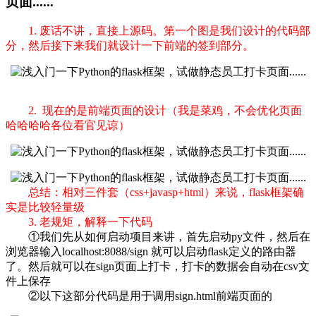
页面......
1. 废话不讲，直接上源码。第一个图是我们设计的代码部
分，然后接下来我们就设计一下前端的签到部分。
2. 现在的是前端页面的设计（我是菜鸡，不会优化页面
哈哈哈哈各位看官见谅）
总结：相对三件套（css+javasp+html）来说，flask框架确
实是比较轻量级
3. 老规矩，解释一下代码
①我们先从如何启动项目来讲，首先启动py文件，然后在
浏览器输入localhost:8088/sign 就可以启动flask定义的路由器
了。然后就可以在sign页面上打卡，打卡的数据会自动在csv文
件上保存
②以下这部分代码是用于调用sign.html前端页面的