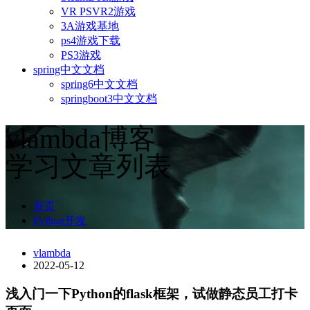
VR PSVR2游戏
3A游戏基地
ps4游戏下载
PS3游戏
spring中文文档
spring6中文文档
springboot3中文文档
vlambda博客
学习文章列表
首页
Python开发
vlambda
2022-05-12
浅入门一下Python的flask框架，试做静态员工打卡