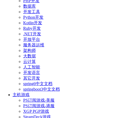
PHP开发
数据库
开发工具
Python开发
Kotlin开发
Ruby开发
.NET开发
开放平台
服务器运维
架构师
大数据
云计算
人工智能
开发语言
其它开发
spring6中文文档
springboot3中文文档
主机游戏
PS订阅游戏-美服
PS订阅游戏-港服
XGP PGP游戏
SteamDeck游戏