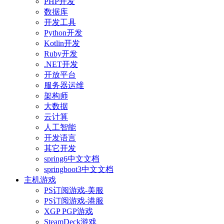
PHP开发
数据库
开发工具
Python开发
Kotlin开发
Ruby开发
.NET开发
开放平台
服务器运维
架构师
大数据
云计算
人工智能
开发语言
其它开发
spring6中文文档
springboot3中文文档
主机游戏
PS订阅游戏-美服
PS订阅游戏-港服
XGP PGP游戏
SteamDeck游戏