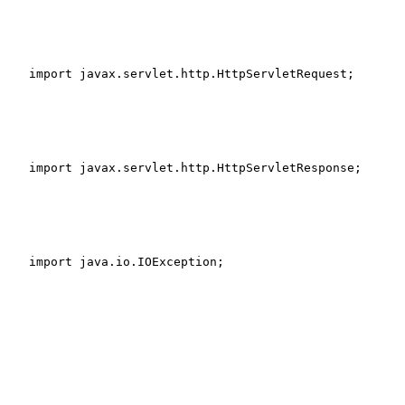
import
 javax.servlet.http.HttpServletRequest;
import
 javax.servlet.http.HttpServletResponse;
import
 java.io.IOException;