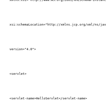
xsi:schemaLocation
=
"http://xmlns.jcp.org/xml/ns/jav
version
=
"4.0"
>
<
servlet
>
<
servlet-name
>
HelloServlet
</
servlet-name
>