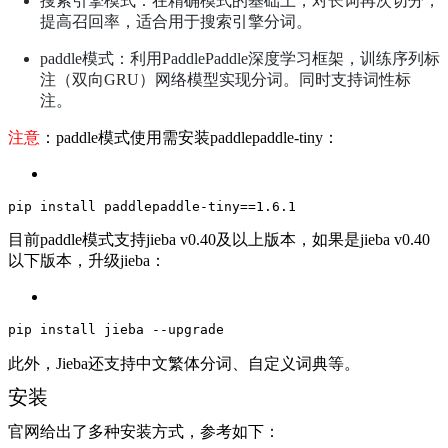
搜索引擎模式：在精确模式的基础上，对长词再次切分，
提高召回率，适合用于搜索引擎分词。
paddle模式：利用PaddlePaddle深度学习框架，训练序列标
注（双向GRU）网络模型实现分词。同时支持词性标
注。
注意
：paddle模式使用需安装paddlepaddle-tiny：
pip
 install paddlepaddle-tiny==
1
.
6
.
1
目前paddle模式支持jieba v0.40及以上版本，如果是jieba v0.40
以下版本，升级jieba：
pip 
install
 jieba 
--upgrade
此外，Jieba还支持中文繁体分词、自定义词典等。
安装
官网给出了多种安装方式，参考如下：