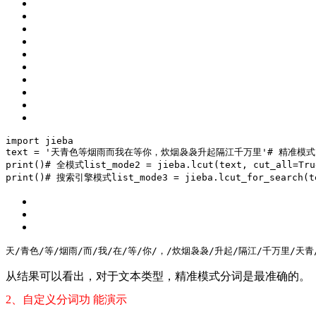
import
 jieba
text = 
'天青色等烟雨而我在等你，炊烟袅袅升起隔江千万里'
# 精准模式，
print()
# 全模式
list_mode2 = jieba.lcut(text, cut_all=
Tru
print()
# 搜索引擎模式
list_mode3 = jieba.lcut_for_search(t
天/青色/等/烟雨/而/我/在/等/你/，/炊烟袅袅/升起/隔江/千万里/
天青
从结果可以看出，对于文本类型，精准模式分词是最准确的。
2、自定义分词功
能演示