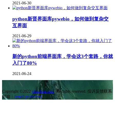
2021-06-30
python新晋界面库pywebio，如何做到复杂交
互界面
2021-06-29
新的python前端界面库，学会这3个套路，你就
入门了80%
2021-06-24
Copyright ©2022
vlambda.com
. All rights reserved. 投诉反馈联系
邮箱：
[email protected]