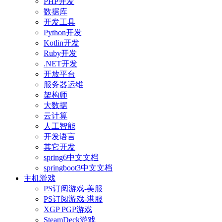
PHP开发
数据库
开发工具
Python开发
Kotlin开发
Ruby开发
.NET开发
开放平台
服务器运维
架构师
大数据
云计算
人工智能
开发语言
其它开发
spring6中文文档
springboot3中文文档
主机游戏
PS订阅游戏-美服
PS订阅游戏-港服
XGP PGP游戏
SteamDeck游戏