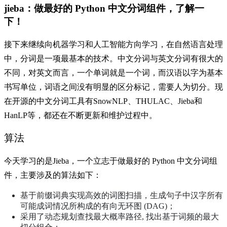
jieba：做最好的 Python 中文分词组件，了解一
下！
接下来继续向机器学习和人工智能方向学习，在自然语言处理
中，分词是一项最基本的技术。中文分词与英文分词有很大的
不同，对英文而言，一个单词就是一个词，而汉语以字为基本
书写单位，词语之间没有明显的区分标记，需要人为切分。现
在开源的中文分词工具有SnowNLP、THULAC、Jieba和
HanLP等，都还在不断更新和维护过程中。
算法
今天学习的是Jieba，一个立志于做最好的 Python 中文分词组
件，主要涉及的算法如下：
基于前缀词典实现高效的词图扫描，生成句子中汉字所有
可能成词情况所构成的有向无环图 (DAG)；
采用了动态规划查找最大概率路径, 找出基于词频的最大