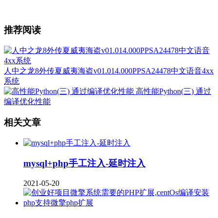
推荐阅读
人中之龙8外传夏威夷海盗v01.014.000PPSA24478中文语音4xx
系统
高性能Python(三) 通过
编译优化性能
相关文章
mysql+php手工注入-延时注入
2021-05-20