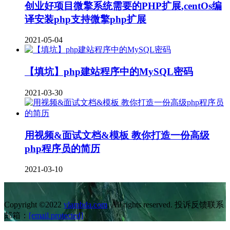
创业好项目微擎系统需要的PHP扩展,centOs编
译安装php支持微擎php扩展
2021-05-04
【填坑】php建站程序中的MySQL密码
2021-03-30
用视频&面试文档&模板 教你打造一份高级
php程序员的简历
2021-03-10
Copyright ©2022
vlambda.com
. All rights reserved. 投诉反馈联系
邮箱：
[email protected]