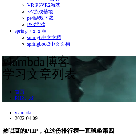
VR PSVR2游戏
3A游戏基地
ps4游戏下载
PS3游戏
spring中文文档
spring6中文文档
springboot3中文文档
vlambda博客
学习文章列表
首页
PHP开发
vlambda
2022-04-09
被唱衰的PHP，在这份排行榜一直稳坐第四