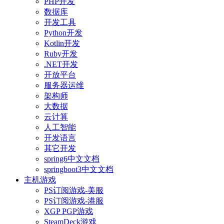
PHP开发
数据库
开发工具
Python开发
Kotlin开发
Ruby开发
.NET开发
开放平台
服务器运维
架构师
大数据
云计算
人工智能
开发语言
其它开发
spring6中文文档
springboot3中文文档
主机游戏
PS订阅游戏-美服
PS订阅游戏-港服
XGP PGP游戏
SteamDeck游戏