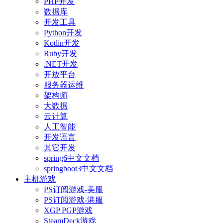
PHP开发
数据库
开发工具
Python开发
Kotlin开发
Ruby开发
.NET开发
开放平台
服务器运维
架构师
大数据
云计算
人工智能
开发语言
其它开发
spring6中文文档
springboot3中文文档
主机游戏
PS订阅游戏-美服
PS订阅游戏-港服
XGP PGP游戏
SteamDeck游戏