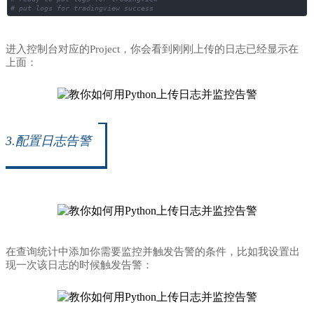
# put logs for tradingview success
进入控制台对应的Project，你会看到刚刚上传的日志已经显示在
上面：
3.配置日志告警
在查询统计中添加你需要监控并触发告警的条件，比如我设置出
现一次该日志的时候触发告警：