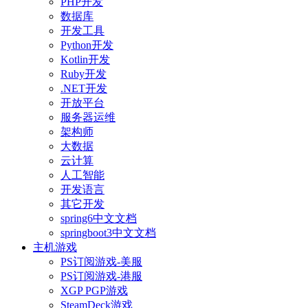
PHP开发
数据库
开发工具
Python开发
Kotlin开发
Ruby开发
.NET开发
开放平台
服务器运维
架构师
大数据
云计算
人工智能
开发语言
其它开发
spring6中文文档
springboot3中文文档
主机游戏
PS订阅游戏-美服
PS订阅游戏-港服
XGP PGP游戏
SteamDeck游戏