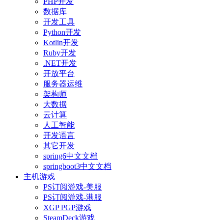
PHP开发
数据库
开发工具
Python开发
Kotlin开发
Ruby开发
.NET开发
开放平台
服务器运维
架构师
大数据
云计算
人工智能
开发语言
其它开发
spring6中文文档
springboot3中文文档
主机游戏
PS订阅游戏-美服
PS订阅游戏-港服
XGP PGP游戏
SteamDeck游戏