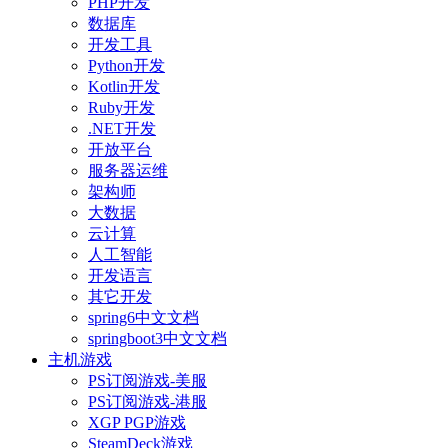
PHP开发
数据库
开发工具
Python开发
Kotlin开发
Ruby开发
.NET开发
开放平台
服务器运维
架构师
大数据
云计算
人工智能
开发语言
其它开发
spring6中文文档
springboot3中文文档
主机游戏
PS订阅游戏-美服
PS订阅游戏-港服
XGP PGP游戏
SteamDeck游戏