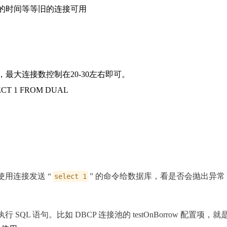
的时间等等旧的连接可用
最大连接数控制在20-30左右即可。
1 FROM DUAL
用连接发送 “
” 的命令给数据库，看是否会抛出异
select 1
QL 语句。比如 DBCP 连接池的 testOnBorrow 配