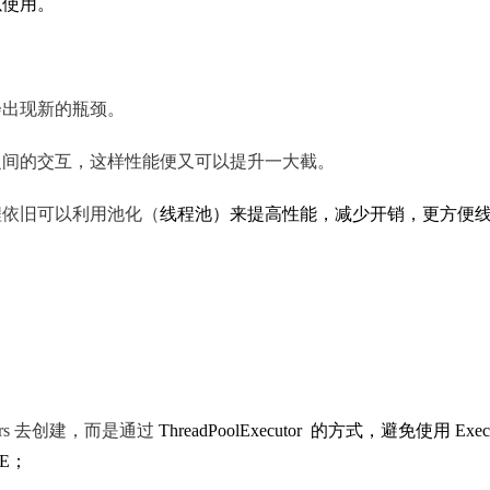
以使用。
会出现新的瓶颈。
之间的交互，这样性能便又可以提升一大截。
程依旧可以利用池化（
线程池）来提高性能，减少开销，更方便
ors 去创建，⽽是通过
ThreadPoolExecutor 的⽅式，避免
UE；