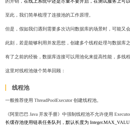
的开销，
在线上系统中还是尽量不要开启，在测试服务上可
至此，我们简单梳理了连接池的工作原理。
但是，假如我们遇到需要多次访问数据库的场景时，可能又
此刻，若是能够利用并发思想，创建多个线程处理与数据库
有了之前的经验，数据库连接可以用池化来提高性能，多线
这里对线程池做个简单回顾：
线程池
一般推荐使用 ThreadPoolExecutor 创建线程池。
《阿⾥巴巴 Java 开发⼿册》中强制线程池不允许使⽤ Execut
长缓存池使用链表任务队列，默认长度为 Integer.MAX_VAL