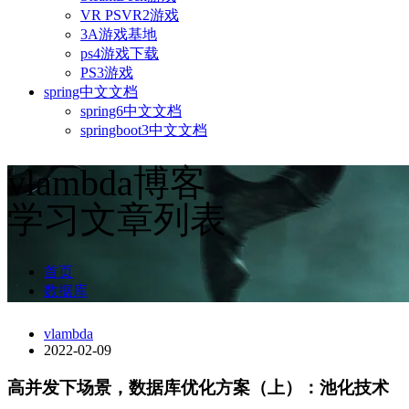
VR PSVR2游戏
3A游戏基地
ps4游戏下载
PS3游戏
spring中文文档
spring6中文文档
springboot3中文文档
vlambda博客
学习文章列表
首页
数据库
vlambda
2022-02-09
高并发下场景，数据库优化方案（上）：池化技术