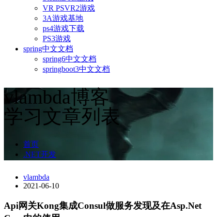
VR PSVR2游戏
3A游戏基地
ps4游戏下载
PS3游戏
spring中文文档
spring6中文文档
springboot3中文文档
vlambda博客
学习文章列表
首页
.NET开发
vlambda
2021-06-10
Api网关Kong集成Consul做服务发现及在Asp.Net