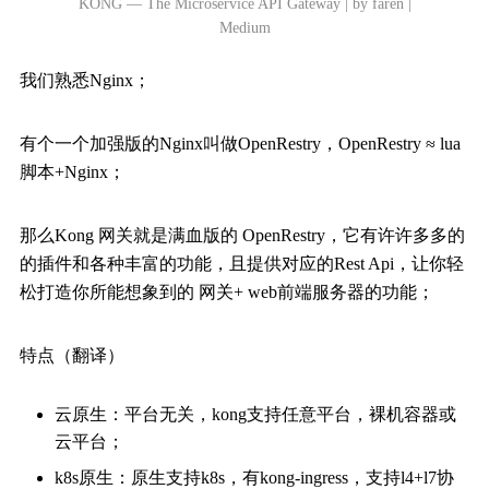
KONG — The Microservice API Gateway | by faren |
Medium
我们熟悉Nginx；
有个一个加强版的Nginx叫做OpenRestry，OpenRestry ≈ lua
脚本+Nginx；
那么Kong 网关就是满血版的 OpenRestry，它有许许多多的
的插件和各种丰富的功能，且提供对应的Rest Api，让你轻
松打造你所能想象到的 网关+ web前端服务器的功能；
特点（翻译）
云原生：平台无关，kong支持任意平台，裸机容器或
云平台；
k8s原生：原生支持k8s，有kong-ingress，支持l4+l7协