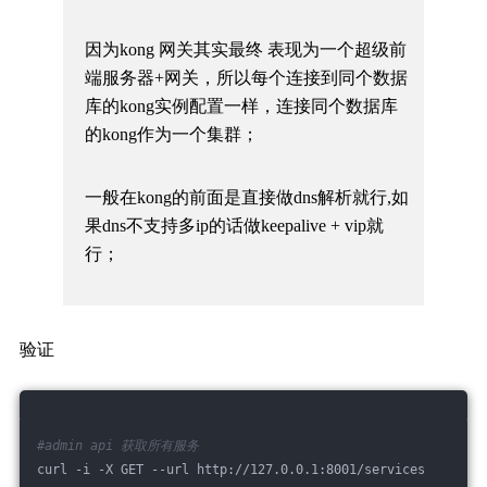
因为kong 网关其实最终 表现为一个超级前
端服务器+网关，所以每个连接到同个数据
库的kong实例配置一样，连接同个数据库
的kong作为一个集群；
一般在kong的前面是直接做dns解析就行,如
果dns不支持多ip的话做keepalive + vip就
行；
验证
#admin api 获取所有服务
curl -i -X GET --url http://127.0.0.1:8001/services