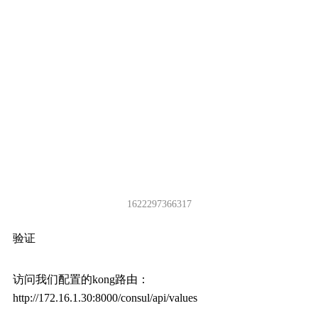
1622297366317
验证
访问我们配置的kong路由：
http://172.16.1.30:8000/consul/api/values