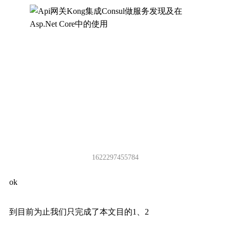
1622297455784
ok
到目前为止我们只完成了本文目的1、2