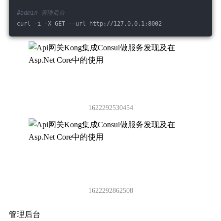
#admin 管理后台 
curl -i -X GET --url http://127.0.0.1:8002
1622292530454
1622292862508
管理后台