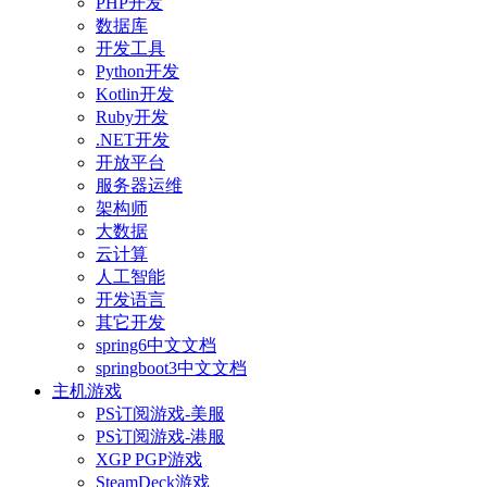
PHP开发
数据库
开发工具
Python开发
Kotlin开发
Ruby开发
.NET开发
开放平台
服务器运维
架构师
大数据
云计算
人工智能
开发语言
其它开发
spring6中文文档
springboot3中文文档
主机游戏
PS订阅游戏-美服
PS订阅游戏-港服
XGP PGP游戏
SteamDeck游戏