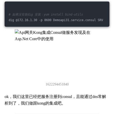
# 如果没安装dig 安装：yum install bind-utils
dig @172.16.1.30 -p 8600 Demoapi31.service.consul SRV
1622294451840
ok，我们这里已经把服务注册到consul，且能通过dns常解
析到了，我们做跟kong的集成吧。