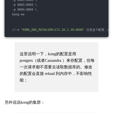
  -p 8003:8003 \
  -p 8004:8004 \
  kong-ee
  //-e 
"KONG_DNS_RESOLVER=172.16.1.30:8600"
 注意这个配置，这是
这里说明一下，kong的配置是用
postgres（或者Cassandra ）来存配置，但每
一次请求都不需要去读取数据库的。修改
的配置会直接 reload 到内存中，不影响性
能；
另外说说kong的集群；