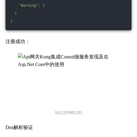
    "Warning": 1
  }
}'
注册成功：
1622295901281
Dns解析验证