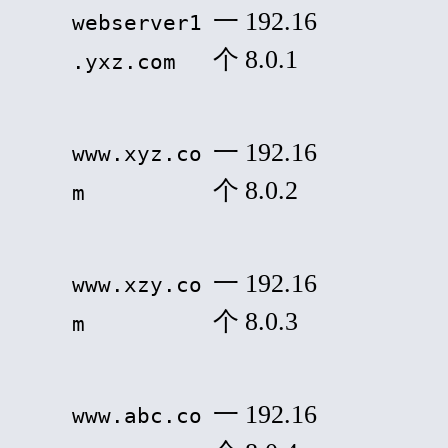
一
192.16
webserver1
个
8.0.1
.yxz.com
一
192.16
www.xyz.co
个
8.0.2
m
一
192.16
www.xzy.co
个
8.0.3
m
一
192.16
www.abc.co