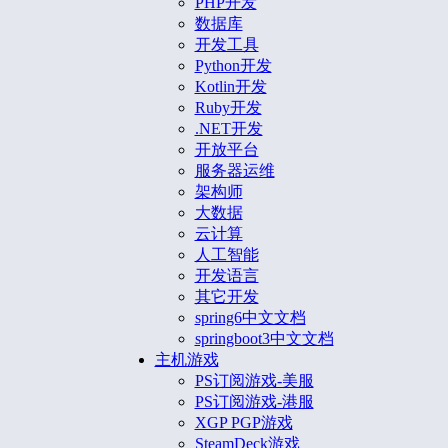
PHP开发
数据库
开发工具
Python开发
Kotlin开发
Ruby开发
.NET开发
开放平台
服务器运维
架构师
大数据
云计算
人工智能
开发语言
其它开发
spring6中文文档
springboot3中文文档
主机游戏
PS订阅游戏-美服
PS订阅游戏-港服
XGP PGP游戏
SteamDeck游戏