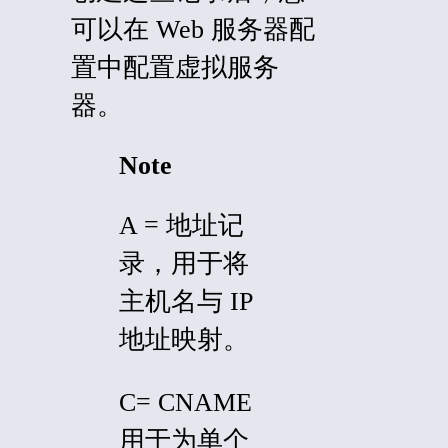
可以在 Web 服务器配
置中配置虚拟服务
器。
Note
A = 地址记
录，用于将
主机名与 IP
地址映射。
C= CNAME
用于为单个