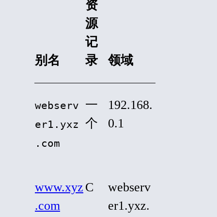
资
源
记
别名
录
领域
一
192.168.
webserv
个
0.1
er1.yxz
.com
www.xyz
C
webserv
.com
er1.yxz.