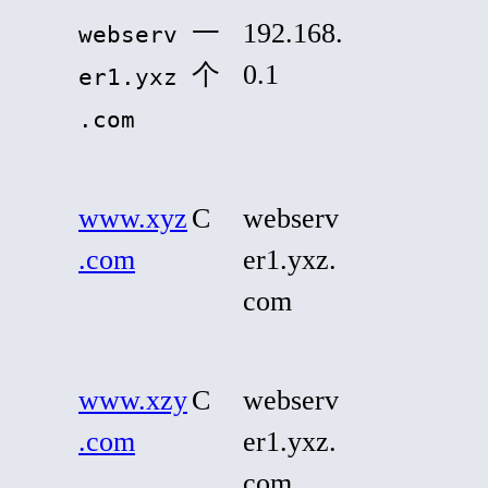
一
192.168.
webserv
个
0.1
er1.yxz
.com
www.xyz
C
webserv
.com
er1.yxz.
com
www.xzy
C
webserv
.com
er1.yxz.
com