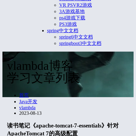
VR PSVR2游戏
3A游戏基地
ps4游戏下载
PS3游戏
spring中文文档
spring6中文文档
springboot3中文文档
vlambda博客
学习文章列表
首页
Java开发
vlambda
2023-08-13
读书笔记《apache-tomcat-7-essentials》针对
ApacheTomcat 7的高级配置