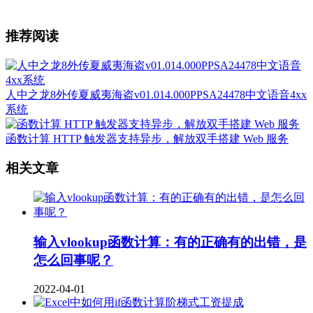
推荐阅读
人中之龙8外传夏威夷海盗v01.014.000PPSA24478中文语音4xx
系统
函数计算 HTTP 触发器支持异步，解放双手搭建 Web 服务
相关文章
输入vlookup函数计算：有的正确有的出错，是
怎么回事呢？
2022-04-01