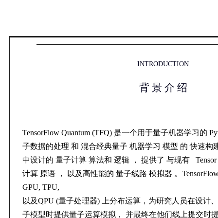
INTRODUCTION
背 景 介 绍
TensorFlow Quantum (TFQ) 是一个用于量子机器学习的 Py
子数据的处理
和
混合经典量子
机器学习
模型
的
快速构
中设计的
量子计算
算法和
逻辑
，
提供了
与现有
Tensor
计算
原语
，
以及高性能的
量子线路
模拟器
。TensorFlo
GPU, TPU,
以及QPU (量子处理器) 上分布运算，为研究人员在设
子模型时
提供
量子运算模拟， 并最终在他们线上提交时