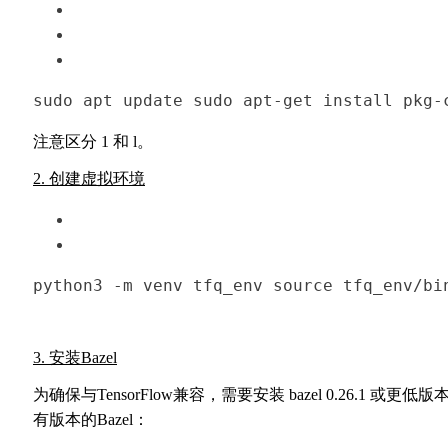
sudo apt 
update
sudo apt-
get
install
 pkg-
注意区分 1 和 l。
2. 创建虚拟环境
python3 -m venv tfq_env 
source
 tfq_env/bi
3.
安装Bazel
为确保与TensorFlow兼容，需要安装 bazel 0.26.1 或
更低版
有版本的Bazel：