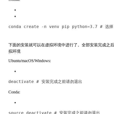
conda
 create -n venv pip python=
3
.
7
# 选择
下面的安装就可以在虚拟环境中进行了。全部安装完成之
拟环境
Ubuntu/macOS/Windows:
deactivate
# 安装完成之前请勿退出
Conda:
source
 deactivate 
# 安装完成之前请勿退出