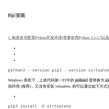
Pip 安装
1. 检查是否配置Python开发环境(需要使用Python 3.5-3.7以及
python3
 --version 
pip3 --version 
virtuale
Windows 系统下，上述代码第一行中的
python3
需替换为
py
拟环境 (推荐)，又没有安装 virtualenv, 则可以通过如下方
pip3
 install -U virtualenv