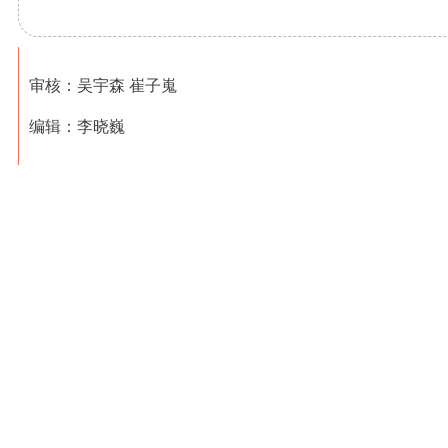
审核：吴宇森 崔子嵬
编辑：李晓巍