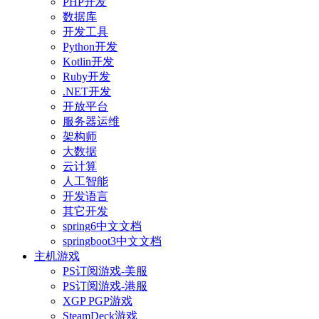
PHP开发
数据库
开发工具
Python开发
Kotlin开发
Ruby开发
.NET开发
开放平台
服务器运维
架构师
大数据
云计算
人工智能
开发语言
其它开发
spring6中文文档
springboot3中文文档
主机游戏
PS订阅游戏-美服
PS订阅游戏-港服
XGP PGP游戏
SteamDeck游戏