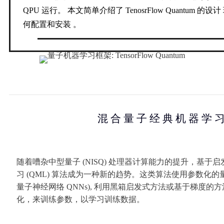
QPU 运行。
本文简单介绍了 TenosrFlow Quantum 的设计
何配置和安装
。
混 合 量 子
经 典 机 器 学 
01
随着嘈杂中型量子 (NISQ) 处理器计算能力的提升，基于
习 (QML) 算法成为一种新的趋势。这类算法使用参数化的量子
量子神经网络 QNNs), 利用黑箱启发式方法或基于梯度的
化，来训练参数，以学习训练数据。