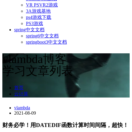
VR PSVR2游戏
3A游戏基地
ps4游戏下载
PS3游戏
spring中文文档
spring6中文文档
springboot3中文文档
vlambda博客
学习文章列表
首页
云计算
vlambda
2021-08-09
财务必学！用DATEDIF函数计算时间间隔，超快！