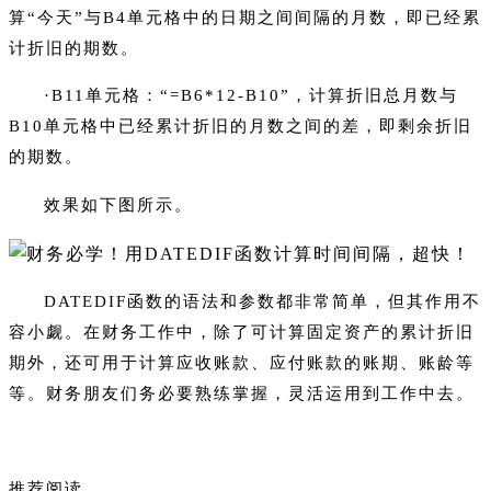
算“今天”与B4单元格中的日期之间间隔的月数，即已经累
计折旧的期数。
·B11单元格：“=B6*12-B10”，计算折旧总月数与
B10单元格中已经累计折旧的月数之间的差，即剩余折旧
的期数。
效果如下图所示。
DATEDIF函数的语法和参数都非常简单，但其作用不
容小觑。在财务工作中，除了可计算固定资产的累计折旧
期外，还可用于计算应收账款、应付账款的账期、账龄等
等。财务朋友们务必要熟练掌握，灵活运用到工作中去。
推荐阅读