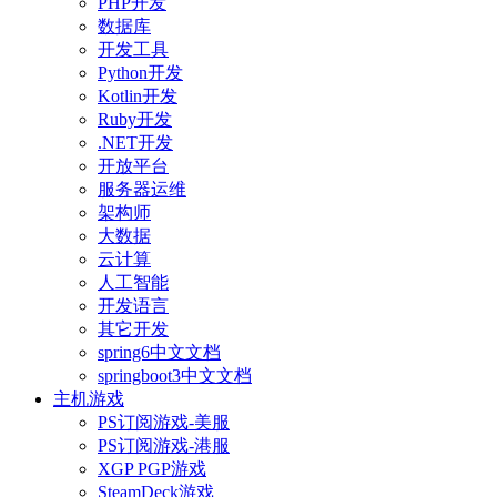
PHP开发
数据库
开发工具
Python开发
Kotlin开发
Ruby开发
.NET开发
开放平台
服务器运维
架构师
大数据
云计算
人工智能
开发语言
其它开发
spring6中文文档
springboot3中文文档
主机游戏
PS订阅游戏-美服
PS订阅游戏-港服
XGP PGP游戏
SteamDeck游戏