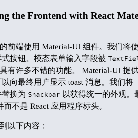
ing the Frontend with React Mate
端使用 Material-UI 组件。我们将
样式按钮。模态表单输入字段被
TextFie
许多不错的功能。 Material-UI 提
向最终用户显示 toast 消息。我们将
件替换为
以获得统一的外观。
Snackbar
而不是 React 应用程序标头。
到以下内容：