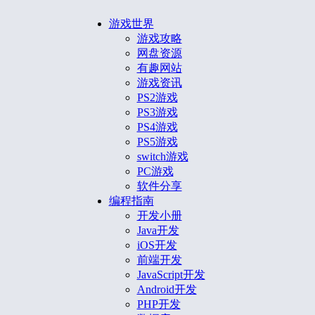
游戏世界
游戏攻略
网盘资源
有趣网站
游戏资讯
PS2游戏
PS3游戏
PS4游戏
PS5游戏
switch游戏
PC游戏
软件分享
编程指南
开发小册
Java开发
iOS开发
前端开发
JavaScript开发
Android开发
PHP开发