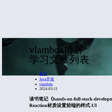
vlambda博客
学习文章列表
首页
Java开发
vlambda
2024-03-11
读书笔记《hands-on-full-stack-developme
Reaction材质设置前端的样式-UI