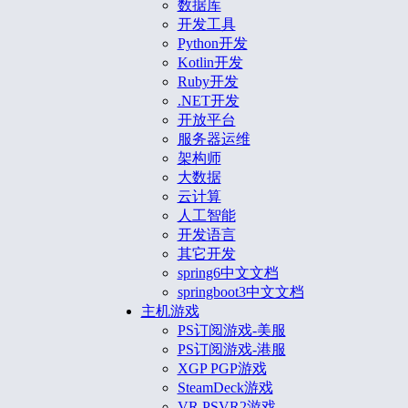
数据库
开发工具
Python开发
Kotlin开发
Ruby开发
.NET开发
开放平台
服务器运维
架构师
大数据
云计算
人工智能
开发语言
其它开发
spring6中文文档
springboot3中文文档
主机游戏
PS订阅游戏-美服
PS订阅游戏-港服
XGP PGP游戏
SteamDeck游戏
VR PSVR2游戏