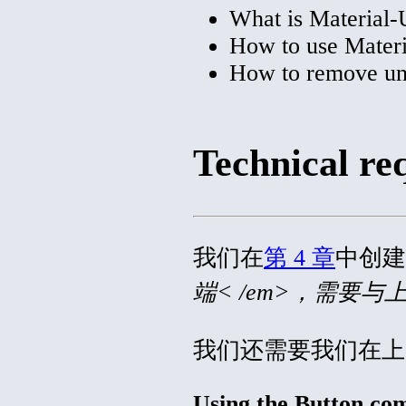
What is Material-
How to use Materi
How to remove un
Technical re
我们在
第 4 章
中创建的
端< /em>
，需要与
我们还需要我们在上一章
Using the Button co