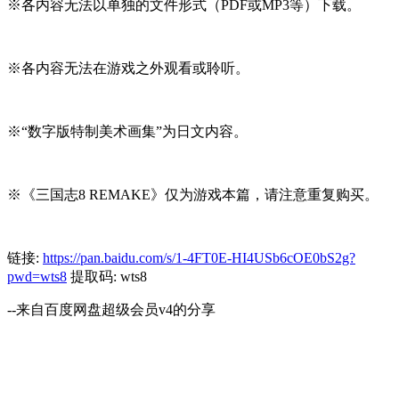
※各内容无法以单独的文件形式（PDF或MP3等）下载。
※各内容无法在游戏之外观看或聆听。
※“数字版特制美术画集”为日文内容。
※《三国志8 REMAKE》仅为游戏本篇，请注意重复购买。
链接:
https://pan.baidu.com/s/1-4FT0E-HI4USb6cOE0bS2g?
pwd=wts8
提取码: wts8
--来自百度网盘超级会员v4的分享