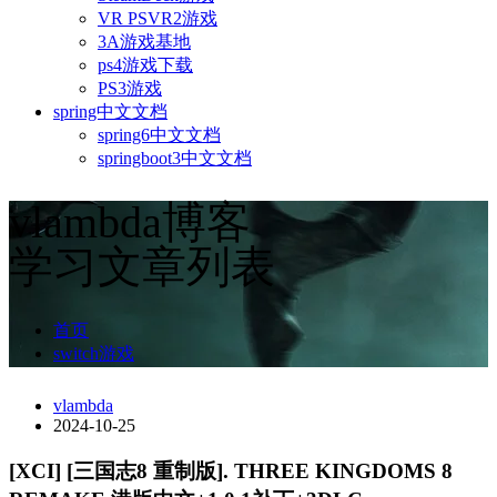
VR PSVR2游戏
3A游戏基地
ps4游戏下载
PS3游戏
spring中文文档
spring6中文文档
springboot3中文文档
vlambda博客
学习文章列表
首页
switch游戏
vlambda
2024-10-25
[XCI] [三国志8 重制版]. THREE KINGDOMS 8