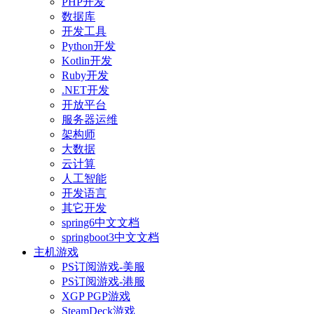
PHP开发
数据库
开发工具
Python开发
Kotlin开发
Ruby开发
.NET开发
开放平台
服务器运维
架构师
大数据
云计算
人工智能
开发语言
其它开发
spring6中文文档
springboot3中文文档
主机游戏
PS订阅游戏-美服
PS订阅游戏-港服
XGP PGP游戏
SteamDeck游戏