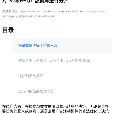
对 PostgreSQL 数据库进行分片
文章整理自：https://www.smartly.io/blog/scaling-our-analytical-processing-service-
sharding-a-postgresql-database-with-citus
目录
海量数据库等于扩展麻烦
解决方案：使用 Citus 分片 PostgreSQL 数据库
迁移到新数据库
运行中的新数据库系统
在线广告商正在根据绩效数据做出越来越多的决策。无论是选择
要投资的受众或创意，还是启用广告活动预算的算法优化，决策