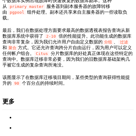
个数据库实例出现故障时快速恢复的数据库副本。这种
从
服务器到副本服务器的故障转移
primary master
由
组件处理。副本还共享来自主服务器的一些读取负
pgpool
载。
最后，我们在数据处理方面要求最高的数据透视表报告查询从新
数据库系统中获得了
倍的性能提升。此功能生成的数据库
2-10
查询非常复杂，因为我们允许用户自由定义数据的
、
分组
过滤
和
方式。它还允许查询跨分片自由运行，因为用户可以定义
聚合
任何帐户组合。
分片数据库的好处真正体现在这些特定的
Citus
查询中。数据库迁移非常必要，因为我们的旧数据库基础架构几
乎被它生成的复杂查询所淹没。
该图显示了在数据库迁移项目期间，某些类型的查询获得性能提
升的
个百分点的持续时间。
90
更多