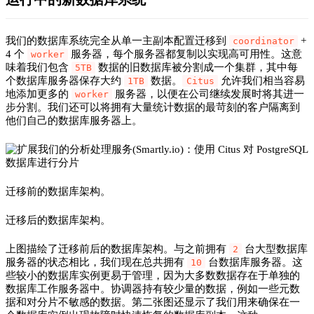
我们的数据库系统完全从单一主副本配置迁移到
+
coordinator
4 个
服务器，每个服务器都复制以实现高可用性。这意
worker
味着我们包含
数据的旧数据库被分割成一个集群，其中每
5TB
个数据库服务器保存大约
数据。
允许我们相当容易
1TB
Citus
地添加更多的
服务器，以便在公司继续发展时将其进一
worker
步分割。我们还可以将拥有大量统计数据的最苛刻的客户隔离到
他们自己的数据库服务器上。
迁移前的数据库架构。
迁移后的数据库架构。
上图描绘了迁移前后的数据库架构。与之前拥有
台大型数据库
2
服务器的状态相比，我们现在总共拥有
台数据库服务器。这
10
些较小的数据库实例更易于管理，因为大多数数据存在于单独的
数据库工作服务器中。协调器持有较少量的数据，例如一些元数
据和对分片不敏感的数据。第二张图还显示了我们用来确保在一