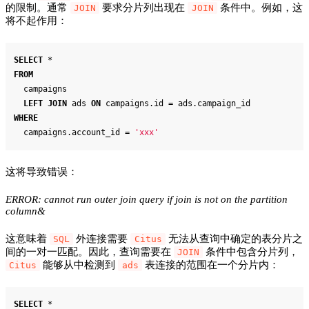
的限制。通常
要求分片列出现在
条件中。例如，这
JOIN
JOIN
将不起作用：
SELECT
*
FROM
  campaigns
LEFT
JOIN
 ads 
ON
 campaigns.id 
=
 ads.campaign_id
WHERE
  campaigns.account_id 
=
'xxx'
这将导致错误：
ERROR: cannot run outer join query if join is not on the partition
column&
这意味着
外连接需要
无法从查询中确定的表分片之
SQL
Citus
间的一对一匹配。因此，查询需要在
条件中包含分片列，
JOIN
能够从中检测到
表连接的范围在一个分片内：
Citus
ads
SELECT
*