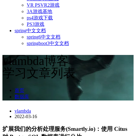
VR PSVR2游戏
3A游戏基地
ps4游戏下载
PS3游戏
spring中文文档
spring6中文文档
springboot3中文文档
vlambda博客
学习文章列表
首页
数据库
vlambda
2022-03-16
扩展我们的分析处理服务(Smartly.io)：使用 Citus