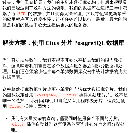
过去，我们垂直扩展了我们的主副本数据库架构，但后来很明显
我们已经达到了这种方法的极限。我们的数据库在运行三年中积
累了近
的数据，并且变得无法管理。大尺寸使得更新繁重
5TB
的应用程序写入速度变慢，维护任务难以执行。最后，最大的问
题是我们的数据中心无法提供更大的服务器。
解决方案：使用 Citus 分片 PostgreSQL 数据库
当垂直扩展失败时，我们不得不开始水平扩展我们的报告数据
库。这意味着我们需要在多个数据库服务器之间拆分数据和处
理。我们还必须缩小包含每个单独数据库实例中统计数据的庞大
数据库表。
这种将数据库数据切片成更小单元的方法称为数据库分片。我们
的团队决定使用
插件来处理分片。这不是
PostgreSQL
Citus
唯一的选择 — 我们考虑使用自定义应用程序级分片，但决定使
用
插件，因为：
Citus
我们有大量复杂的查询，需要同时使用多个不同的分片。
插件自动处理这些复杂的查询并在分片之间分配处
Citus
理。