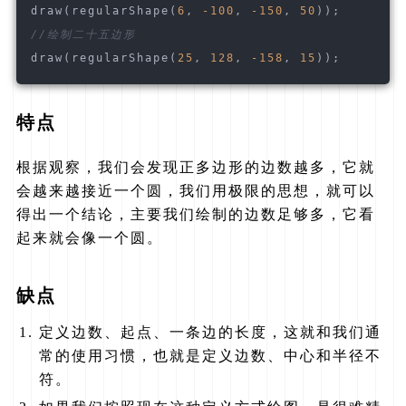
draw(regularShape(
6
, 
-100
, 
-150
, 
50
));
//绘制二十五边形
draw(regularShape(
25
, 
128
, 
-158
, 
15
));
特点
根据观察，我们会发现正多边形的边数越多，它就
会越来越接近一个圆，我们用极限的思想，就可以
得出一个结论，主要我们绘制的边数足够多，它看
起来就会像一个圆。
缺点
定义边数、起点、一条边的长度，这就和我们通
常的使用习惯，也就是定义边数、中心和半径不
符。