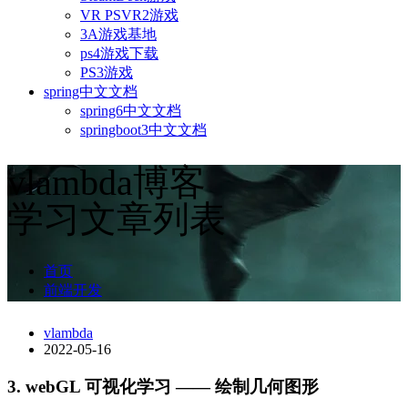
VR PSVR2游戏
3A游戏基地
ps4游戏下载
PS3游戏
spring中文文档
spring6中文文档
springboot3中文文档
vlambda博客
学习文章列表
首页
前端开发
vlambda
2022-05-16
3. webGL 可视化学习 —— 绘制几何图形