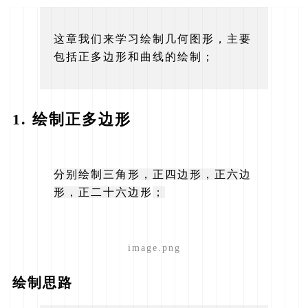
这章我们来学习绘制几何图形，主要
包括正多边形和曲线的绘制；
1. 绘制正多边形
分别绘制三角形，正四边形，正六
边
形，正二十六边
形
；
image.png
绘制思路