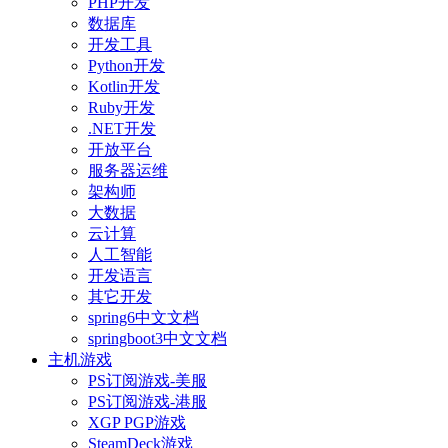
PHP开发
数据库
开发工具
Python开发
Kotlin开发
Ruby开发
.NET开发
开放平台
服务器运维
架构师
大数据
云计算
人工智能
开发语言
其它开发
spring6中文文档
springboot3中文文档
主机游戏
PS订阅游戏-美服
PS订阅游戏-港服
XGP PGP游戏
SteamDeck游戏