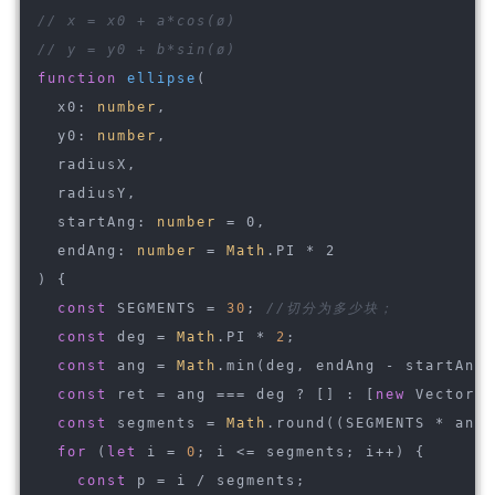
// x = x0 + a*cos(ø)
// y = y0 + b*sin(ø)
function
ellipse
(
  x0: 
number
,
  y0: 
number
,
  radiusX,
  radiusY,
  startAng: 
number
 = 0,
  endAng: 
number
 = 
Math
.PI * 2
) 
{
const
 SEGMENTS = 
30
; 
//切分为多少块；
const
 deg = 
Math
.PI * 
2
;
const
 ang = 
Math
.min(deg, endAng - startAng)
const
 ret = ang === deg ? [] : [
new
 Vector2D
const
 segments = 
Math
.round((SEGMENTS * ang)
for
 (
let
 i = 
0
; i <= segments; i++) {
const
 p = i / segments;