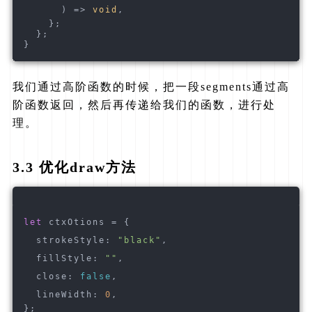
      ) => 
void
,
    };
  };
}
我们通过高阶函数的时候，把一段segments通过高
阶函数返回，然后再传递给我们的函数，进行处
理。
3.3 优化draw方法
let
 ctxOtions = {
  strokeStyle: 
"black"
,
  fillStyle: 
""
,
  close: 
false
,
  lineWidth: 
0
,
};