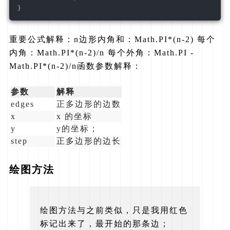
}
重要公式解释：n边形内角和：Math.PI*(n-2) 每个
内角：Math.PI*(n-2)/n 每个外角：Math.PI -
Math.PI*(n-2)/n
函数参数解释：
参数
解释
edges
正多边形的边数
x
x 的坐标
y
y的坐标；
step
正多边形的边长
绘图方法
绘图方法与之前类似，只是我用红色
标记出来了，最开始的那条边；