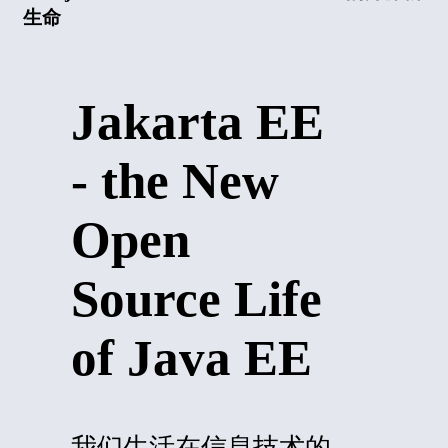
生命
Jakarta EE
- the New
Open
Source Life
of Java EE
我们生活在信息技术的