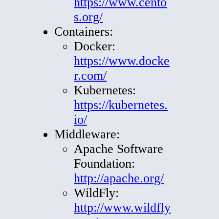
https://www.cento
s.org/
Containers:
Docker:
https://www.docke
r.com/
Kubernetes:
https://kubernetes.
io/
Middleware:
Apache Software
Foundation:
http://apache.org/
WildFly:
http://www.wildfly