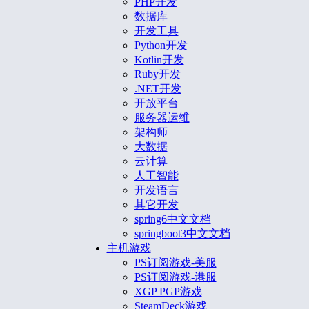
PHP开发
数据库
开发工具
Python开发
Kotlin开发
Ruby开发
.NET开发
开放平台
服务器运维
架构师
大数据
云计算
人工智能
开发语言
其它开发
spring6中文文档
springboot3中文文档
主机游戏
PS订阅游戏-美服
PS订阅游戏-港服
XGP PGP游戏
SteamDeck游戏