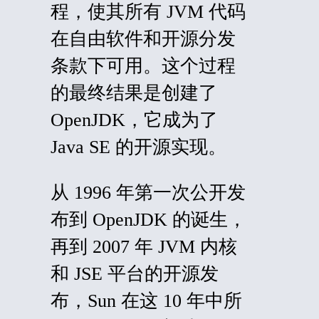
程，使其所有 JVM 代码
在自由软件和开源分发
条款下可用。这个过程
的最终结果是创建了
OpenJDK，它成为了
Java SE 的开源实现。
从 1996 年第一次公开发
布到 OpenJDK 的诞生，
再到 2007 年 JVM 内核
和
JSE
平台的开源发
布，Sun 在这 10 年中所