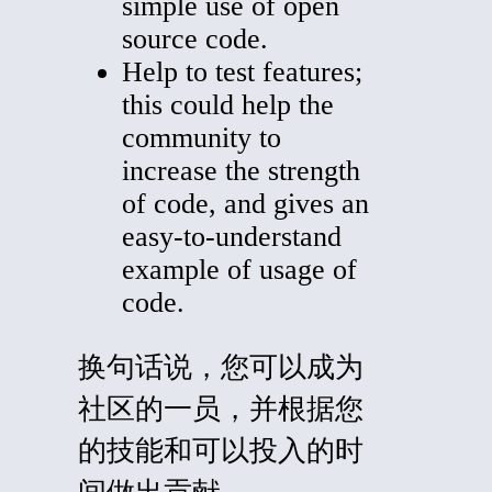
simple use of open
source code.
Help to test features;
this could help the
community to
increase the strength
of code, and gives an
easy-to-understand
example of usage of
code.
换句话说，您可以成为
社区的一员，并根据您
的技能和可以投入的时