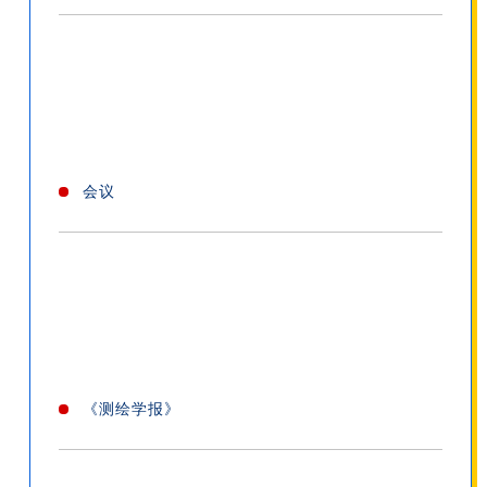
会议
《测绘学报》