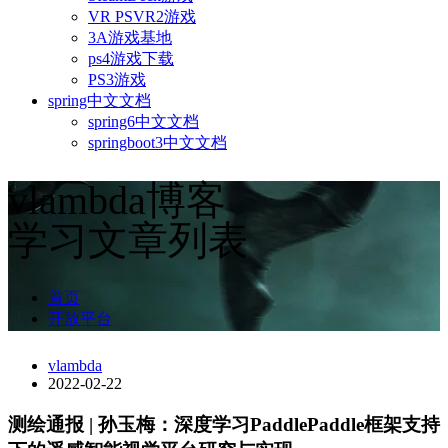
VR PSVR2游戏
3A游戏基地
ps4游戏下载
PS3游戏
spring中文文档
spring6中文文档
springboot3中文文档
vlambda博客
学习文章列表
首页
开放平台
vlambda
2022-02-22
测绘通报 | 孙玉梅：深度学习PaddlePaddle框架支持