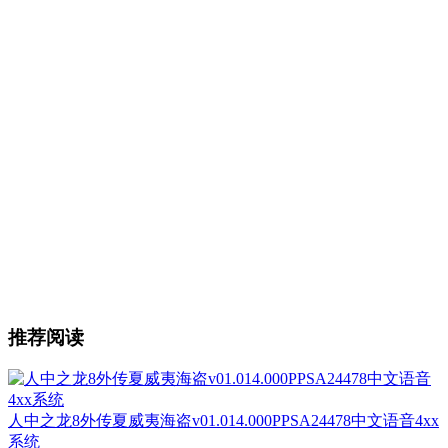
推荐阅读
人中之龙8外传夏威夷海盗v01.014.000PPSA24478中文语音4xx
系统