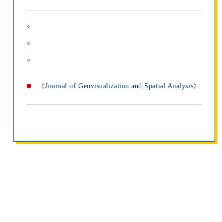
○
○
○
《
Journal of Geovisualization and Spatial Analysis
》