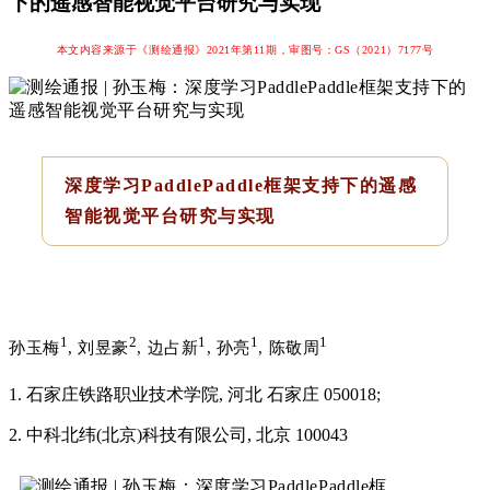
下的遥感智能视觉平台研究与实现
本文内容来源于《测绘通报》2021年第11期，审图号：
GS（2021）7177号
深度学习PaddlePaddle框架支持下的遥感
智能视觉平台研究与实现
1
2
1
1
1
孙玉梅
, 刘昱豪
, 边占新
, 孙亮
, 陈敬周
1. 石家庄铁路职业技术学院, 河北 石家庄 050018;
2. 中科北纬(北京)科技有限公司, 北京 100043