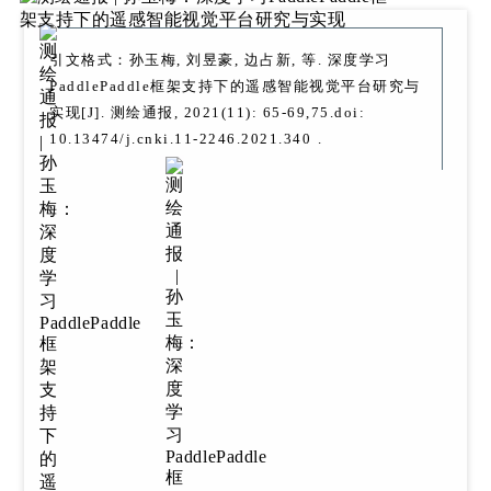
引文格式：孙玉梅, 刘昱豪, 边占新, 等. 深度学习
PaddlePaddle框架支持下的遥感智能视觉平台研究与
实现[J]. 测绘通报, 2021(11): 65-69,75.doi:
10.13474/j.cnki.11-2246.2021.340
.