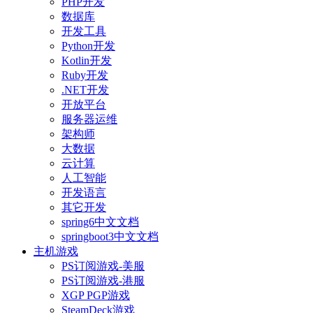
PHP开发
数据库
开发工具
Python开发
Kotlin开发
Ruby开发
.NET开发
开放平台
服务器运维
架构师
大数据
云计算
人工智能
开发语言
其它开发
spring6中文文档
springboot3中文文档
主机游戏
PS订阅游戏-美服
PS订阅游戏-港服
XGP PGP游戏
SteamDeck游戏