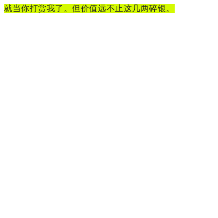
就当你打赏我了。但价值远不止这几两碎银。