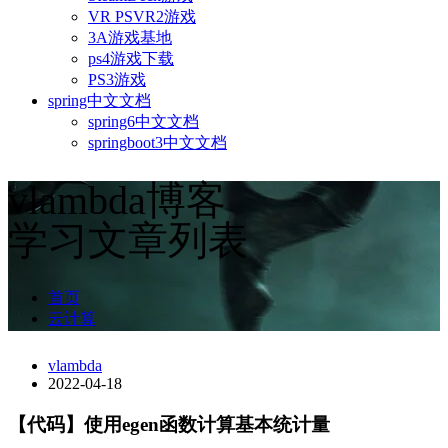
VR PSVR2游戏
3A游戏基地
ps4游戏下载
PS3游戏
spring中文文档
spring6中文文档
springboot3中文文档
vlambda博客
学习文章列表
首页
云计算
vlambda
2022-04-18
【代码】使用egen函数计算基本统计量