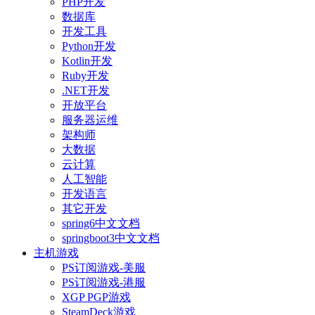
PHP开发
数据库
开发工具
Python开发
Kotlin开发
Ruby开发
.NET开发
开放平台
服务器运维
架构师
大数据
云计算
人工智能
开发语言
其它开发
spring6中文文档
springboot3中文文档
主机游戏
PS订阅游戏-美服
PS订阅游戏-港服
XGP PGP游戏
SteamDeck游戏