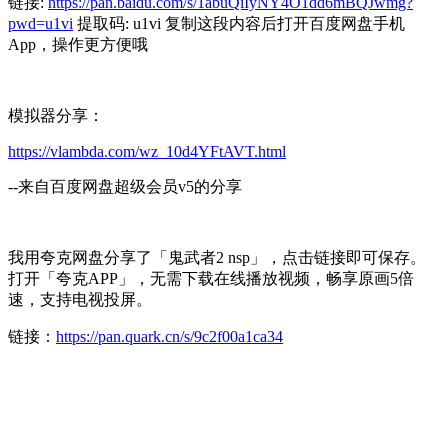
链接:
https://pan.baidu.com/s/1abuQiIyNY4O1dd6mBQJwmg?
pwd=u1vi
提取码: u1vi 复制这段内容后打开百度网盘手机
App，操作更方便哦
模拟器分享：
https://vlambda.com/wz_10d4YFtAVT.html
--来自百度网盘超级会员v5的分享
我用夸克网盘分享了「鬼武者2 nsp」，点击链接即可保存。
打开「夸克APP」，无需下载在线播放视频，畅享原画5倍
速，支持电视投屏。
链接：
https://pan.quark.cn/s/9c2f00a1ca34