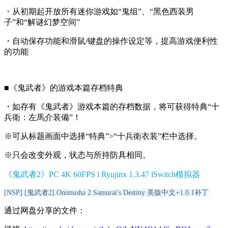
・从初期起开放所有迷你游戏如“鬼组”、“黑色西装男
子”和“解谜幻梦空间”
・自动保存功能和滑鼠/键盘的操作设定等，提高游戏便利性
的功能
■《鬼武者》的游戏本篇存档特典
・如存有《鬼武者》游戏本篇的存档数据，将可获得特典“十
兵衛：左馬介装備”！
※可从标题画面中选择“特典”>“十兵衛衣装”栏中选择。
※只会改变外观，状态与所持防具相同。
《鬼武者2》PC 4K 60FPS l Ryujinx 1.3.47 lSwitch模拟器
[NSP] [鬼武者2].Onimusha 2 Samurai's Destiny 美版中文+1.0.1补丁
通过网盘分享的文件：