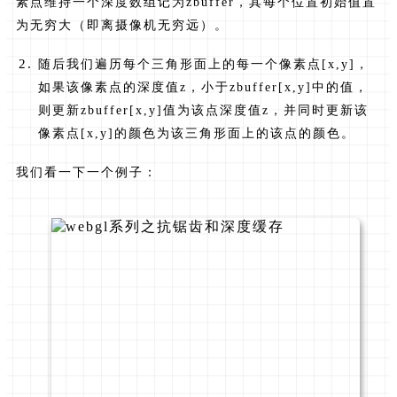
素点维持一个深度数组记为zbuffer，其每个位置初始值置
为无穷大（即离摄像机无穷远）。
随后我们遍历每个三角形面上的每一个像素点[x,y]，
如果该像素点的深度值z，小于zbuffer[x,y]中的值，
则更新zbuffer[x,y]值为该点深度值z，并同时更新该
像素点[x,y]的颜色为该三角形面上的该点的颜色。
我们看一下一个例子：