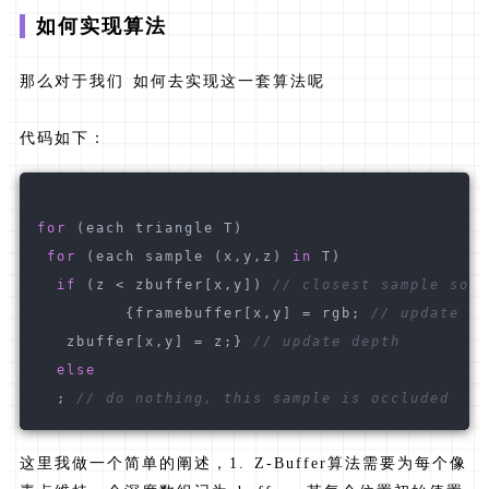
如何实现算法
那么对于我们 如何去实现这一套算法呢
代码如下：
for
 (each triangle T)
for
 (each sample (x,y,z) 
in
 T)
if
 (z < zbuffer[x,y]) 
// closest sample so f
         {framebuffer[x,y] = rgb; 
// update co
   zbuffer[x,y] = z;} 
// update depth   
else
  ; 
// do nothing, this sample is occluded
这里我做一个简单的阐述，1. Z-Buffer算法需要为每个像