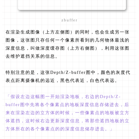
zbuffer
在渲染生成图像（上方左侧图）的同时，也会生成另一张
图像，这张图只存任何一个像素所看到的几何物体最浅的
深度信息，叫做深度缓存图（上方右侧图），利用这张图
去维护遮挡关系的信息。
特别注意的是，这张Depth/Z-buffer图中，颜色的灰度代
表点距离摄像机的远近，黑色代表近，白色代表远。
「假设左边这幅图一开始渲染地板，右边的Depth/Z-
buffer图中先将各个像素点的地板深度信息存储进去，后
来在渲染左边的立方体的时候，一些像素点的地板被立方
体遮挡，这时候右边更新深度信息，将那些遮挡地板的立
方体所在的各个像素点的的深度信息储存进去。」