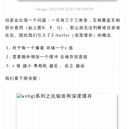
image-20220123215024059
但是会出现一个问题：一旦有三个三角形，互相覆盖互相
部分遮挡（如上图R、P、Q），那么就无法判断谁在前谁
在后。因此我们引入了Z-buffer（深度缓存）的概念
对于每一个像素 存储一个z 值
需要额外增加一个缓冲 去储存深度值
z 值 越小 离相机 越近， 反之 越远
我们看下两张图：