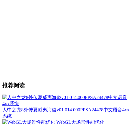
推荐阅读
人中之龙8外传夏威夷海盗v01.014.000PPSA24478中文语音4xx
系统
WebGL大场景性能优化