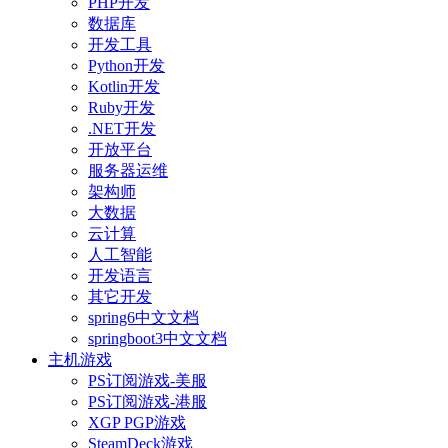
PHP开发
数据库
开发工具
Python开发
Kotlin开发
Ruby开发
.NET开发
开放平台
服务器运维
架构师
大数据
云计算
人工智能
开发语言
其它开发
spring6中文文档
springboot3中文文档
主机游戏
PS订阅游戏-美服
PS订阅游戏-港服
XGP PGP游戏
SteamDeck游戏