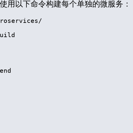
使用以下命令构建每个单独的微服务：
roservices/

uild

end
