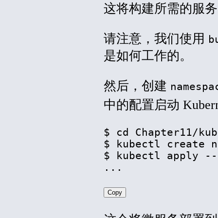
这将构建所需的服务
请注意，我们使用
b
是如何工作的。
然后，创建
namespa
中的配置启动 Kubern
$ cd Chapter11/kub
$ kubectl create n
$ kubectl apply --
...
Copy