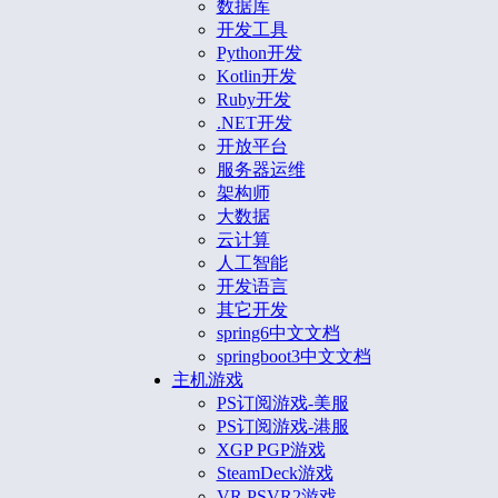
数据库
开发工具
Python开发
Kotlin开发
Ruby开发
.NET开发
开放平台
服务器运维
架构师
大数据
云计算
人工智能
开发语言
其它开发
spring6中文文档
springboot3中文文档
主机游戏
PS订阅游戏-美服
PS订阅游戏-港服
XGP PGP游戏
SteamDeck游戏
VR PSVR2游戏