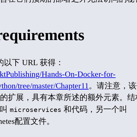
requirements
上的以下 URL 获得：
cktPublishing/Hands-On-Docker-for-
thon/tree/master/Chapter11
。请注意，该
的扩展，具有本章所述的额外元素。结
叫
和代码，另一个叫
microservices
rnetes配置文件。