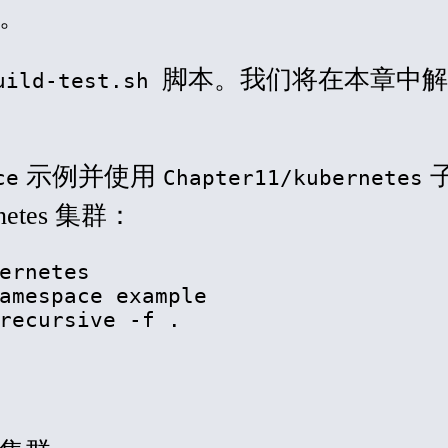
。
脚本。我们将在本章中解
uild-test.sh
示例并使用
ce
Chapter11/kubernetes
etes 集群：
ernetes

amespace example

recursive -f .
