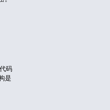
代码
构是