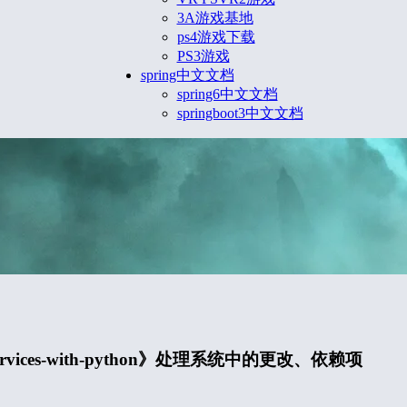
3A游戏基地
ps4游戏下载
PS3游戏
spring中文文档
spring6中文文档
springboot3中文文档
roservices-with-python》处理系统中的更改、依赖项