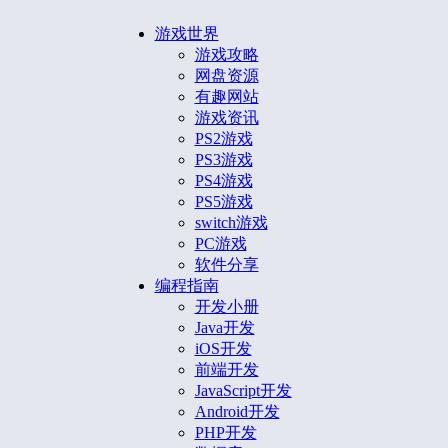
游戏世界
游戏攻略
网盘资源
有趣网站
游戏资讯
PS2游戏
PS3游戏
PS4游戏
PS5游戏
switch游戏
PC游戏
软件分享
编程指南
开发小册
Java开发
iOS开发
前端开发
JavaScript开发
Android开发
PHP开发