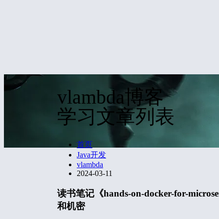
vlambda博客
学习文章列表
首页
Java开发
vlambda
2024-03-11
读书笔记《hands-on-docker-for-mic
和机密