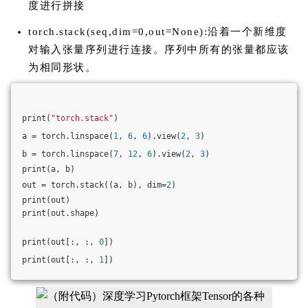
度进行拼接
torch.stack(seq,dim=0,out=None):沿着一个新维度
对输入张量序列进行连接。序列中所有的张量都应该
为相同形状。
print(
"torch.stack"
)
a = torch.linspace(
1
, 
6
, 
6
).view(
2
, 
3
)
b = torch.linspace(
7
, 
12
, 
6
).view(
2
, 
3
)
print(a, b)
out = torch.stack((a, b), dim=
2
)
print(out)
print(out.shape)
print(out[:, :, 
0
])
print(out[:, :, 
1
])