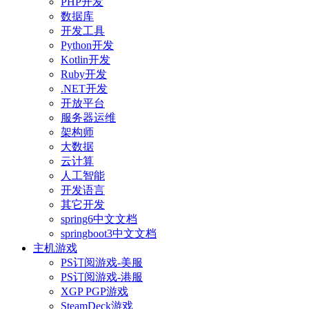
PHP开发
数据库
开发工具
Python开发
Kotlin开发
Ruby开发
.NET开发
开放平台
服务器运维
架构师
大数据
云计算
人工智能
开发语言
其它开发
spring6中文文档
springboot3中文文档
主机游戏
PS订阅游戏-美服
PS订阅游戏-港服
XGP PGP游戏
SteamDeck游戏