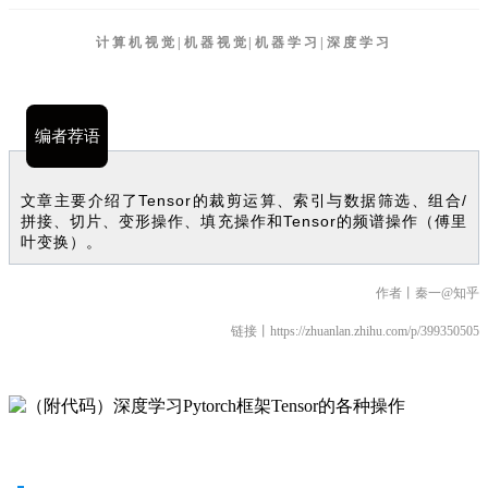
计算机视觉|机器视觉|机器学习|深度学习
编者荐语
文章主要介绍了Tensor的裁剪运算、索引与数据筛选、组合/
拼接、切片、变形操作、填充操作和Tensor的频谱操作（傅里
叶变换）。
作者丨秦一@知乎
链接丨https://zhuanlan.zhihu.com/p/399350505