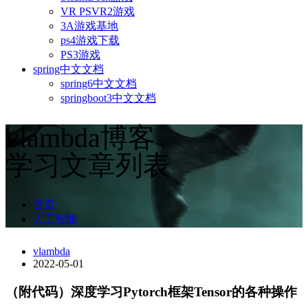
VR PSVR2游戏
3A游戏基地
ps4游戏下载
PS3游戏
spring中文文档
spring6中文文档
springboot3中文文档
vlambda博客
学习文章列表
首页
人工智能
vlambda
2022-05-01
（附代码）深度学习Pytorch框架Tensor的各种操作