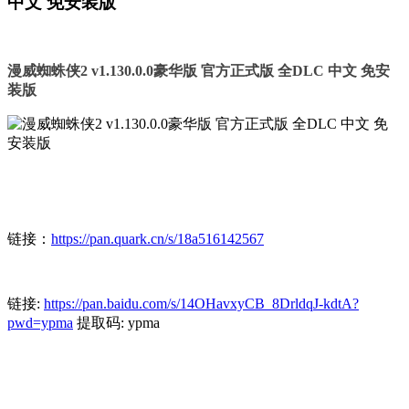
中文 免安装版
漫威蜘蛛侠2 v1.130.0.0豪华版 官方正式版 全DLC 中文 免安
装版
链接：
https://pan.quark.cn/s/18a516142567
链接:
https://pan.baidu.com/s/14OHavxyCB_8DrldqJ-kdtA?
pwd=ypma
提取码: ypma