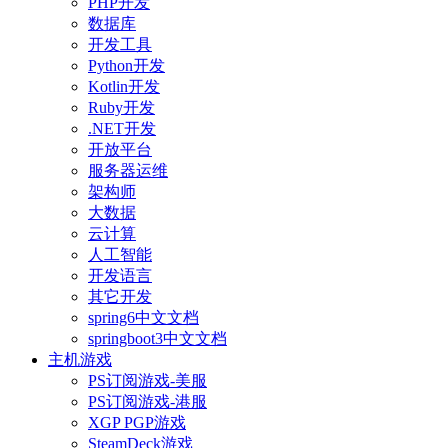
PHP开发
数据库
开发工具
Python开发
Kotlin开发
Ruby开发
.NET开发
开放平台
服务器运维
架构师
大数据
云计算
人工智能
开发语言
其它开发
spring6中文文档
springboot3中文文档
主机游戏
PS订阅游戏-美服
PS订阅游戏-港服
XGP PGP游戏
SteamDeck游戏