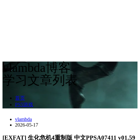
vlambda博客
学习文章列表
首页
PS5游戏
vlambda
2026-05-17
[EXFAT] 生化危机4重制版 中文PPSA07411 v01.59