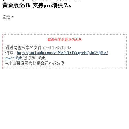
黄金版全dlc 支持pro增强 7.x
度盘：
感谢作者后显示的内容
通过网盘分享的文件：re4 1.59 all dlc
链接:
https://pan.baidu.com/s/1NA9sTxFOnjyeKQshCYIjEA?
pwd=r8gh
提取码: r8gh
--来自百度网盘超级会员v6的分享