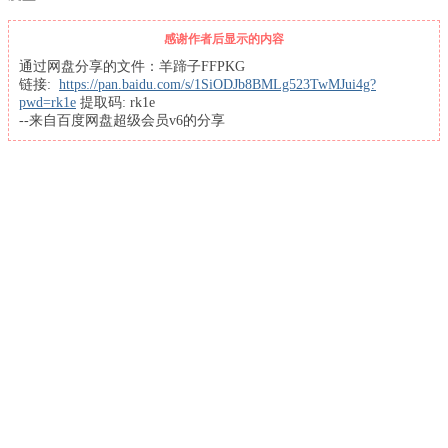
感谢作者后显示的内容
通过网盘分享的文件：羊蹄子FFPKG
链接:
https://pan.baidu.com/s/1SiODJb8BMLg523TwMJui4g?
pwd=rk1e
提取码: rk1e
--来自百度网盘超级会员v6的分享