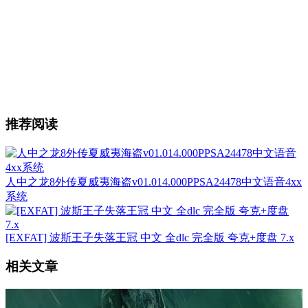
推荐阅读
人中之龙8外传夏威夷海盗v01.014.000PPSA24478中文语音4xx
系统
[EXFAT] 波斯王子失落王冠 中文 全dlc 完全版 夸克+度盘 7.x
相关文章