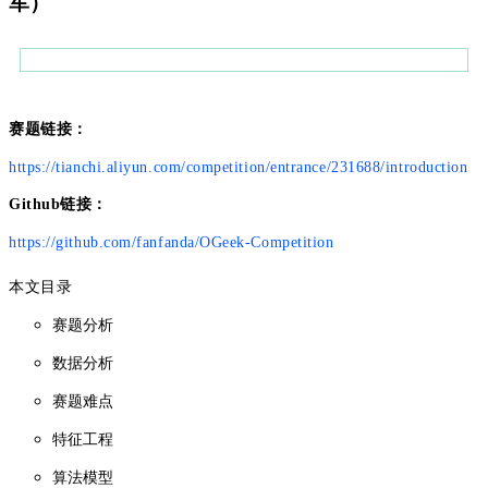
军）
赛题链接：
https://tianchi.aliyun.com/competition/entrance/231688/introduction
Github链接：
https://github.com/fanfanda/OGeek-Competition
本文目录
赛题分析
数据分析
赛题难点
特征工程
算法模型