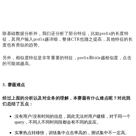
除基础数据分析外，我们还分析了部分特征，比如prefix的长度特
征，其用户输入prefix越详细，整体CTR也随之提高，其他特征的长
度也有类似的趋势。
另外，相似度特征是非常重要的特征，prefix和title越相似度，点击
的可能就越高。
3. 赛题难点
经过上面的分析以及对业务的理解，本赛题有什么难点呢？对此我
们总结了五点：
没有用户/没有时间的信息，因此无法对用户建模，对于同一个
query，不同人不同时间段都会有不同的反应。
实事热点转移快，训练集中点击率高的，测试集中不一定高。