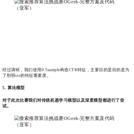
经过调研，我们使用0.5sample构造CTR特征，主要目的是目的是为
了削弱ctr的特征重要度。
5. 算法模型
对于此次比赛我们对传统机器学习模型以及深度模型都进行了尝
试。