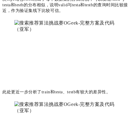
testa和testb的分布相似，说明valid与testa和testb的查询时间比较接
近，作为验证集线下比较可信。
此处更近一步分析了train和testa、testb有较大的差异性。