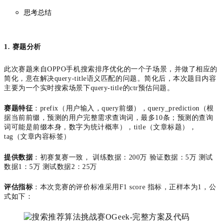
思考总结
1. 赛题分析
此次赛题来自OPPO手机搜索排序优化的一个子场景，并做了相应的
简化，意在解决query-title语义匹配的问题。简化后，本次题目内容
主要为一个实时搜索场景下query-title的ctr预估问题。
赛题特征
：prefix（用户输入，query前缀），query_prediction（根
据当前前缀，预测的用户完整需求查询词，最多10条；预测的查询
词可能是前缀本身，数字为统计概率），title（文章标题），
tag（文章内容标签）
提供数据
：初赛复赛一致， 训练数据：200万 验证数据：5万 测试
数据1：5万 测试数据2：25万
评估指标
：本次竞赛的评价标准采用F1 score 指标，正样本为1，公
式如下：