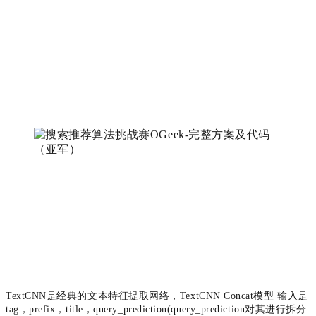
TextCNN是经典的文本特征提取网络，TextCNN Concat模型 输入是
tag，prefix，title，query_prediction(query_prediction对其进行拆分