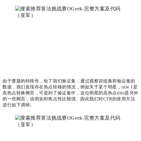
由于赛题的特殊性，给了我们验证集，通过观察训练集和验证集的
数据，我们发现存在热点转移的情况，例如关于某个明星，title 1是
高热点转换网页，可是到了验证集中，这位明星的高热点title是另外
的一些网页，说明实时热点性比较强。因此我们对CTR的使用方法
进行如下调研。