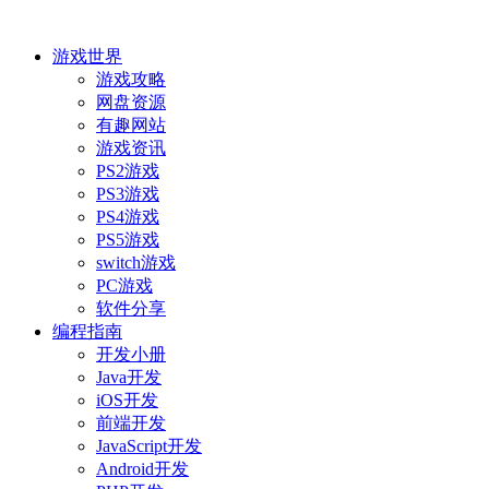
游戏世界
游戏攻略
网盘资源
有趣网站
游戏资讯
PS2游戏
PS3游戏
PS4游戏
PS5游戏
switch游戏
PC游戏
软件分享
编程指南
开发小册
Java开发
iOS开发
前端开发
JavaScript开发
Android开发