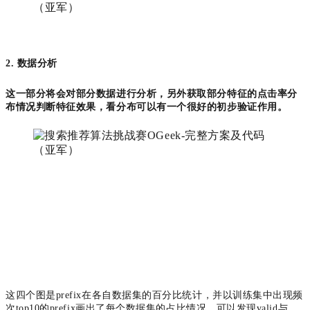
2. 数据分析
这一部分将会对部分数据进行分析，另外获取部分特征的点击率分
布情况判断特征效果，看分布可以有一个很好的初步验证作用。
这四个图是prefix在各自数据集的百分比统计，并以训练集中出现频
次top10的prefix画出了每个数据集的占比情况，可以发现valid与