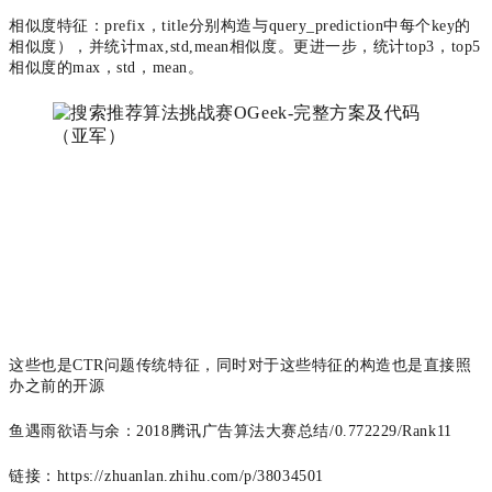
相似度特征：prefix，title分别构造与query_prediction中每个key的
相似度），并统计max,std,mean相似度。更进一步，统计top3，top5
相似度的max，std，mean。
这些也是CTR问题传统特征，同时对于这些特征的构造也是直接照
办之前的开源
鱼遇雨欲语与余：2018腾讯广告算法大赛总结/0.772229/Rank11
链接：https://zhuanlan.zhihu.com/p/38034501