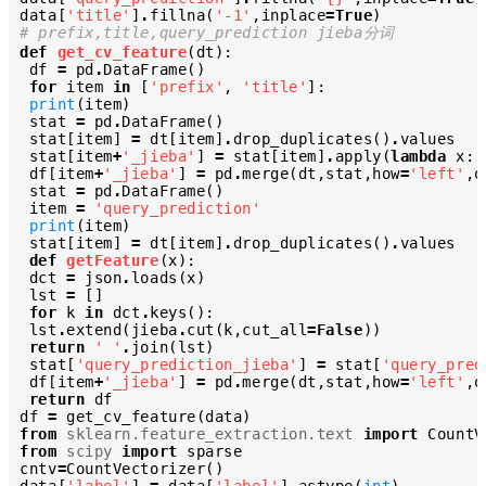
data[
'title'
]
.
fillna(
'-1'
,inplace
=True
)
# prefix,title,query_prediction jieba分词
def
get_cv_feature
(dt):
 df 
=
 pd
.
DataFrame()
for
 item 
in
 [
'prefix'
, 
'title'
]:
print
(item)
 stat 
=
 pd
.
DataFrame()
 stat[item] 
=
 dt[item]
.
drop_duplicates()
.
values
 stat[item
+
'_jieba'
] 
=
 stat[item]
.
apply(
lambda
 x:
'
 df[item
+
'_jieba'
] 
=
 pd
.
merge(dt,stat,how
=
'left'
,o
 stat 
=
 pd
.
DataFrame()
 item 
=
'query_prediction'
print
(item)
 stat[item] 
=
 dt[item]
.
drop_duplicates()
.
values
def
getFeature
(x):
 dct 
=
 json
.
loads(x)
 lst 
=
 []
for
 k 
in
 dct
.
keys():
 lst
.
extend(jieba
.
cut(k,cut_all
=False
))
return
' '
.
join(lst)
 stat[
'query_prediction_jieba'
] 
=
 stat[
'query_pred
 df[item
+
'_jieba'
] 
=
 pd
.
merge(dt,stat,how
=
'left'
,o
return
 df
df 
=
 get_cv_feature(data)
from
sklearn.feature_extraction.text
import
 CountV
from
scipy
import
 sparse
cntv
=
CountVectorizer()
data[
'label'
] 
=
 data[
'label'
]
.
astype(
int
)