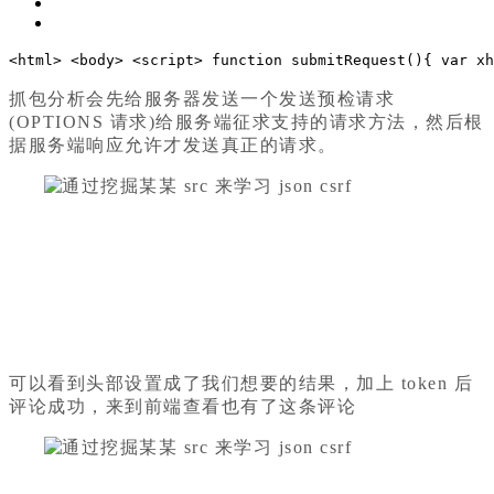
<
html
>
<
body
>
<
script
>
function
submitRequest
(
)
{
var
 xh
抓包分析会先给服务器发送一个发送预检请求
(OPTIONS 请求)给服务端征求支持的请求方法，然后根
据服务端响应允许才发送真正的请求。
可以看到头部设置成了我们想要的结果，加上 token 后
评论成功，来到前端查看也有了这条评论