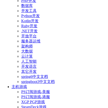
PHP开发
数据库
开发工具
Python开发
Kotlin开发
Ruby开发
.NET开发
开放平台
服务器运维
架构师
大数据
云计算
人工智能
开发语言
其它开发
spring6中文文档
springboot3中文文档
主机游戏
PS订阅游戏-美服
PS订阅游戏-港服
XGP PGP游戏
SteamDeck游戏