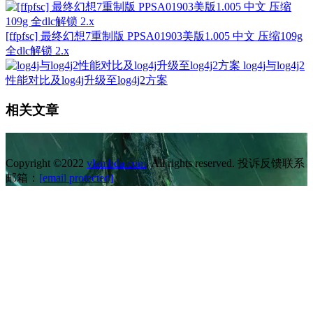
[ffpfsc] 最终幻想7重制版 PPSA01903美版1.005 中文 压缩109g
全dlc解锁 2.x
log4j与log4j2
性能对比及log4j升级至log4j2方案
相关文章
Copyright ©2022
vlambda.com
. All rights reserved. 投诉反馈联系
邮箱：
[email protected]