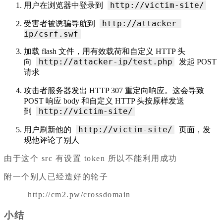
http://victim-site/
用户在浏览器中登录到
http://attacker-
受害者被诱骗导航到
ip/csrf.swf
加载 flash 文件，用有效载荷和自定义 HTTP 头
http://attacker-ip/test.php
向
发起 POST
请求
攻击者服务器发出 HTTP 307 重定向响应。这会导致
POST 响应 body 和自定义 HTTP 头按原样发送
http://victim-site/
到
http://victim-site/
用户刷新他的
页面，发
现他评论了别人
由于这个 src 有设置 token 所以不能利用成功
附一个别人已经造好的轮子
http://cm2.pw/crossdomain
小结