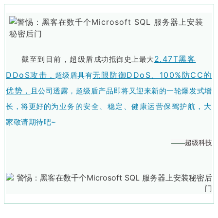
2.47T黑客
截至到目前，超级盾
成功抵御史上最大
DDoS攻击
无限防御DDoS、100%防CC的
，
超级盾具有
优势
，
且公司透露，超级盾产品即将又迎来新的一轮爆发式增
长，将更好的
为业务的安全、稳定、健康运营保驾护航，
大
家敬请期待吧~
——
超级科技