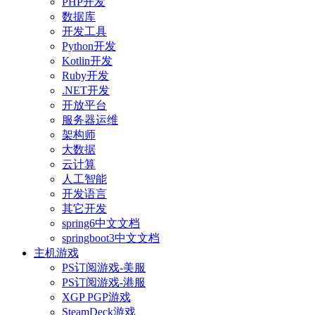
PHP开发
数据库
开发工具
Python开发
Kotlin开发
Ruby开发
.NET开发
开放平台
服务器运维
架构师
大数据
云计算
人工智能
开发语言
其它开发
spring6中文文档
springboot3中文文档
主机游戏
PS订阅游戏-美服
PS订阅游戏-港服
XGP PGP游戏
SteamDeck游戏