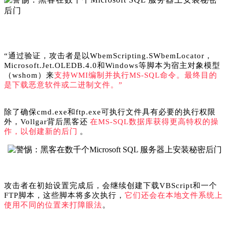
“通过验证，攻击者是以
WbemScripting.SWbemLocator，
Microsoft.Jet.OLEDB.4.0和Windows等脚本为宿主对象模型
（wshom）来
支持WMI编制并
执行
MS-SQL命令。最终目的
是下载恶意软件或二进制文件。”
除了确保cmd.exe和ftp.exe可执行文件具有必要的执行权限
外，Vollgar背后黑客还
在MS-SQL数据库获得更高特权的操
作，以创建新的后门
。
攻击者在初始设置完成后，会继续创建下载VBScript和一个
FTP脚本，这些脚本将多次执行，
它们还会在本地文件系统上
使用不同的位置来打障眼法
。