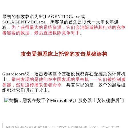
最初的有效载名为SQLAGENTIDC.exe或
SQLAGENTVDC.exe，黑客做的
首先
是取代一大串长串进
程，
为了获得最大的系统资源，它们会消除威胁其行动的竞争
者黑客的数据，最后直接根除竞争对手
。
攻击受损系统上托管的攻击基础架构
Guardicore说，攻击者将整个基础设施都存在受感染的计算机
上，
举例发现的是他们在中国发现的受害机——它们被
控制服
务器
，然后迫传播攻击者
命令
，具有深思的是，多个的黑客组
织都对它们进行了攻击。
网络安全公司观察到：“（在C＆C服务器上的）文件中是