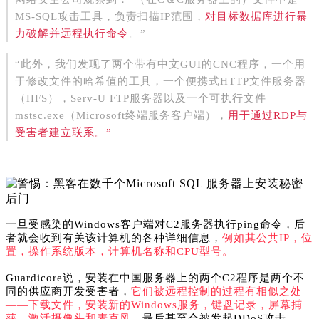
MS-SQL攻击工具，负责扫描IP范围，
对目标数据库进行暴
力破解并远程执行命令
。”
“此外，我们发现了两个带有中文GUI的CNC程序，一个用
于修改文件的哈希值的工具，一个便携式HTTP文件服务器
（HFS），Serv-U FTP服务器以及一个可执行文件
mstsc.exe（Microsoft终端服务客户端），
用于通过RDP与
受害者建立联系。”
一旦受感染的Windows客户端对C2服务器执行ping命令，后
者就会收到有关该计算机的各种详细信息，
例如其公共IP，位
置，操作系统版本，计算机名称和CPU型号。
Guardicore说，安装在中国服务器上的两个C2程序是两个不
同的供应商开发受害者，
它们被远程控制的过程有相似之处
——下载文件，安装新的Windows服务，键盘记录，屏幕捕
获，激活摄像头和麦克风。
最后甚至会被发起DDoS攻击。