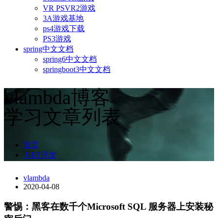
VR PSVR2游戏
3A游戏基地
ps4游戏下载
PS3游戏
spring中文文档
spring6中文文档
springboot3中文文档
vlambda博客
学习文章列表
首页
.NET开发
vlambda
2020-04-08
警惕：黑客在数千个Microsoft SQL 服务器上安装秘