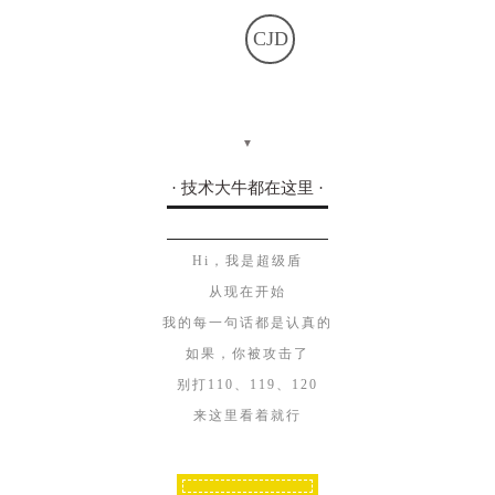
CJD
▼
· 技术大牛都在这里 ·
Hi，我是超级盾
从现在开始
我的每一句话都是认真的
如果，你被攻击了
别打110、119、120
来这里看着就行