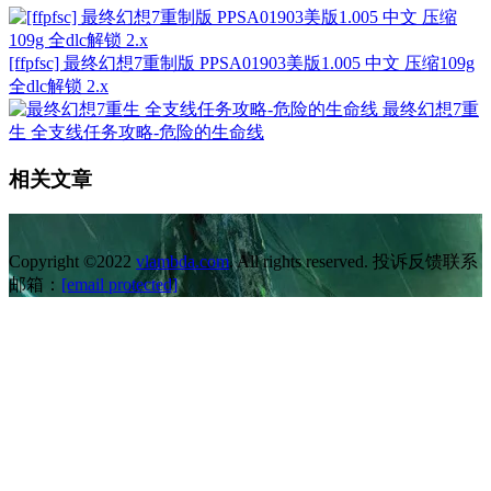
[ffpfsc] 最终幻想7重制版 PPSA01903美版1.005 中文 压缩109g
全dlc解锁 2.x
最终幻想7重
生 全支线任务攻略-危险的生命线
相关文章
Copyright ©2022
vlambda.com
. All rights reserved. 投诉反馈联系
邮箱：
[email protected]