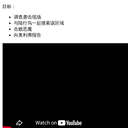
目标：
调查袭击现场
与陆行鸟一起搜索该区域
击败恶魔
向奥利弗报告