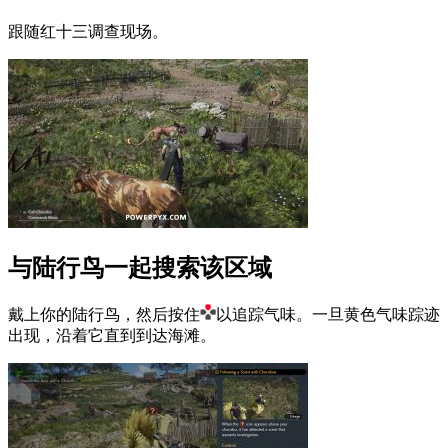
跟随红十三调查现场。
与陆行鸟一起搜索该区域
戴上你的陆行鸟，然后按住
以追踪气味。
一旦黄色气味踪迹
出现，沿着它直到到达海滩。