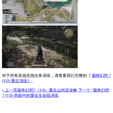
对于所有其他支线任务演练，请查看我们完整的《
最终幻想 7
(VII) 重生演练》
。
« 上一页
最终幻想7（VII）重生山间花攻略
下一个 ”
最终幻想
7 (VII) 危险中的重生生命线演练