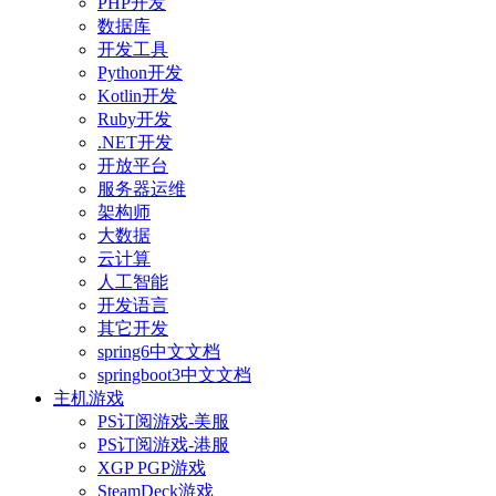
PHP开发
数据库
开发工具
Python开发
Kotlin开发
Ruby开发
.NET开发
开放平台
服务器运维
架构师
大数据
云计算
人工智能
开发语言
其它开发
spring6中文文档
springboot3中文文档
主机游戏
PS订阅游戏-美服
PS订阅游戏-港服
XGP PGP游戏
SteamDeck游戏