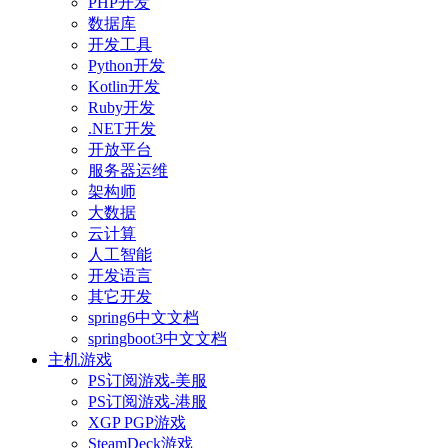
PHP开发
数据库
开发工具
Python开发
Kotlin开发
Ruby开发
.NET开发
开放平台
服务器运维
架构师
大数据
云计算
人工智能
开发语言
其它开发
spring6中文文档
springboot3中文文档
主机游戏
PS订阅游戏-美服
PS订阅游戏-港服
XGP PGP游戏
SteamDeck游戏