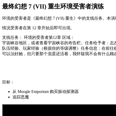
最终幻想 7 (VII) 重生环境受害者演练
环境的受害者是《最终幻想 7 (VII) 重生》中的支线任务。
本演
情况受害者在第 12 章开始后即可出现。
支线任务：
环境的受害者
第12章
区域：
宇宙
峡谷地区，或者查看宇宙峡谷的布告栏。
任务给予者：
志
队伍经验、玩家经验（根据你的等级调整）
任务信息：
在前往
可以治好她，但只要那个混蛋还活着，我怀疑我不会有什么顾
目标：
从 Moogle Emporium 购买振动探测器
追踪恶魔