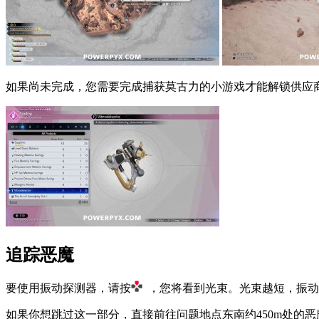
如果尚未完成，您需要完成捕获莫古力的小游戏才能解锁供应
追踪恶魔
要使用振动探测器，请按
，您将看到光束。
光束越短，振动
如果你想跳过这一部分，直接前往问题地点东南约450m处的