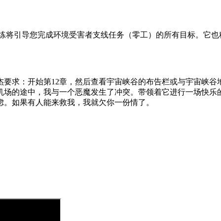
练将引导您完成环境受害者支线任务（零工）的所有目标。
它也
杰
要求：
开始第12章，然后查看宇宙峡谷的布告栏或与宇宙峡谷
机场的途中，我与一个恶魔发生了冲突。
带领着它进行一场快乐
虑。
如果有人能来救我，我就欠你一份情了。