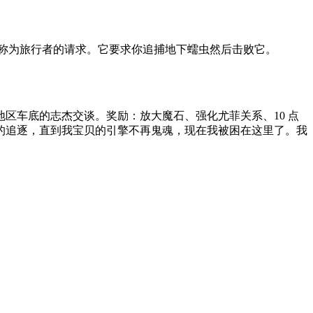
称为旅行者的请求。
它要求你追捕地下蠕虫然后击败它。
地区车底的志杰交谈。
奖励：
放大魔石、强化尤菲关系、10 点
的追逐，直到我宝贝的引擎不再鬼魂，现在我被困在这里了。
我