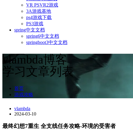
VR PSVR2游戏
3A游戏基地
ps4游戏下载
PS3游戏
spring中文文档
spring6中文文档
springboot3中文文档
vlambda博客
学习文章列表
首页
游戏攻略
vlambda
2024-03-10
最终幻想7重生 全支线任务攻略-环境的受害者