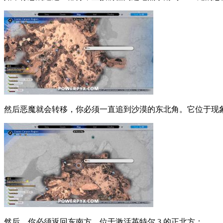
然后恶魔就会转移，你必须一直追到沙漠的东北角。
它位于现象
然后，你必须返回东南方，位于激活英特尔 3 的正北方：