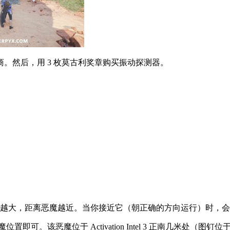
商。
然后，
用 3 枚莫古利奖章购买
振动探测器。
越大，距离恶魔越近。
当你接近它（朝正确的方向运行）时，会
恶魔位置即可。
该恶魔位于 Activation Intel 3 正南几米处（图